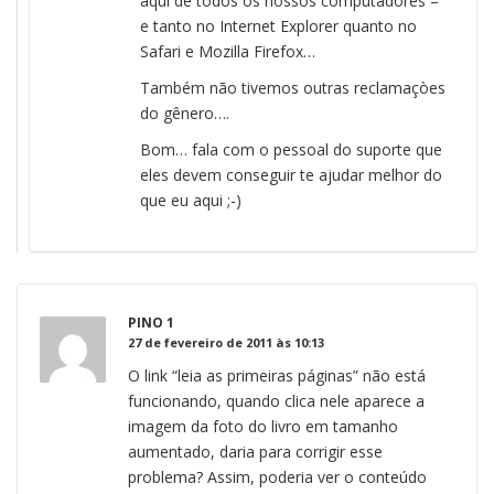
aqui de todos os nossos computadores –
e tanto no Internet Explorer quanto no
Safari e Mozilla Firefox…
Também não tivemos outras reclamaçòes
do gênero….
Bom… fala com o pessoal do suporte que
eles devem conseguir te ajudar melhor do
que eu aqui ;-)
PINO 1
27 de fevereiro de 2011 às 10:13
O link “leia as primeiras páginas” não está
funcionando, quando clica nele aparece a
imagem da foto do livro em tamanho
aumentado, daria para corrigir esse
problema? Assim, poderia ver o conteúdo