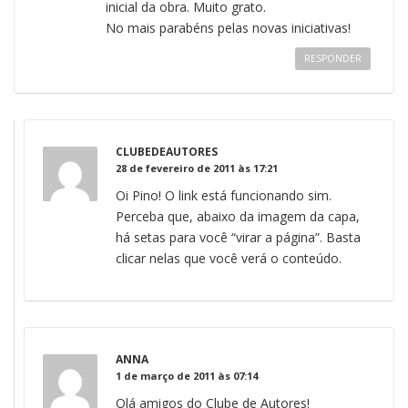
inicial da obra. Muito grato.
No mais parabéns pelas novas iniciativas!
RESPONDER
CLUBEDEAUTORES
28 de fevereiro de 2011 às 17:21
Oi Pino! O link está funcionando sim.
Perceba que, abaixo da imagem da capa,
há setas para você “virar a página”. Basta
clicar nelas que você verá o conteúdo.
ANNA
1 de março de 2011 às 07:14
Olá amigos do Clube de Autores!