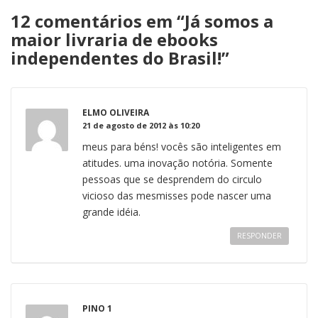
12 comentários em “
Já somos a
maior livraria de ebooks
independentes do Brasil!
”
ELMO OLIVEIRA
21 de agosto de 2012 às 10:20
meus para béns! vocês são inteligentes em
atitudes. uma inovação notória. Somente
pessoas que se desprendem do circulo
vicioso das mesmisses pode nascer uma
grande idéia.
RESPONDER
PINO 1