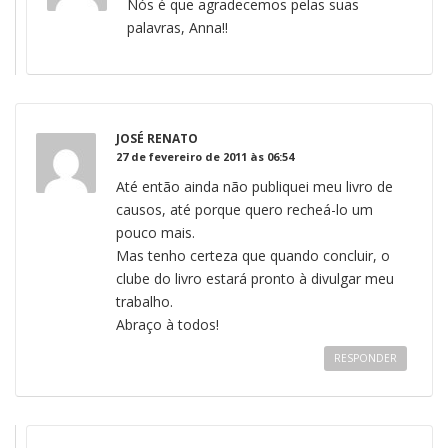
Nós é que agradecemos pelas suas
palavras, Anna!!
JOSÉ RENATO
27 de fevereiro de 2011 às 06:54
Até então ainda não publiquei meu livro de
causos, até porque quero recheá-lo um
pouco mais.
Mas tenho certeza que quando concluir, o
clube do livro estará pronto à divulgar meu
trabalho.
Abraço à todos!
RESPONDER