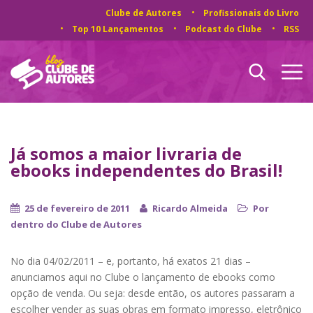
Clube de Autores
Profissionais do Livro
Top 10 Lançamentos
Podcast do Clube
RSS
Já somos a maior livraria de
ebooks independentes do Brasil!
25 de fevereiro de 2011
Ricardo Almeida
Por
dentro do Clube de Autores
No dia 04/02/2011 – e, portanto, há exatos 21 dias –
anunciamos aqui no Clube o lançamento de ebooks como
opção de venda. Ou seja: desde então, os autores passaram a
escolher vender as suas obras em formato impresso, eletrônico