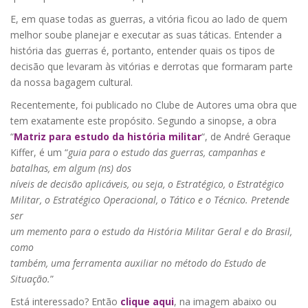
E, em quase todas as guerras, a vitória ficou ao lado de quem
melhor soube planejar e executar as suas táticas. Entender a
história das guerras é, portanto, entender quais os tipos de
decisão que levaram às vitórias e derrotas que formaram parte
da nossa bagagem cultural.
Recentemente, foi publicado no Clube de Autores uma obra que
tem exatamente este propósito. Segundo a sinopse, a obra
“
Matriz para estudo da história militar
“, de André Geraque
Kiffer, é um “
guia para o estudo das guerras, campanhas e
batalhas, em algum (ns) dos
níveis de decisão aplicáveis, ou seja, o Estratégico, o Estratégico
Militar, o Estratégico Operacional, o Tático e o Técnico. Pretende
ser
um memento para o estudo da História Militar Geral e do Brasil,
como
também, uma ferramenta auxiliar no método do Estudo de
Situação.
”
Está interessado? Então
clique aqui
, na imagem abaixo ou