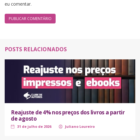
eu comentar.
POSTS RELACIONADOS
Reajuste de 4% nos preços dos livros a partir
de agosto
31 de julho de 2026
Juliano Loureiro