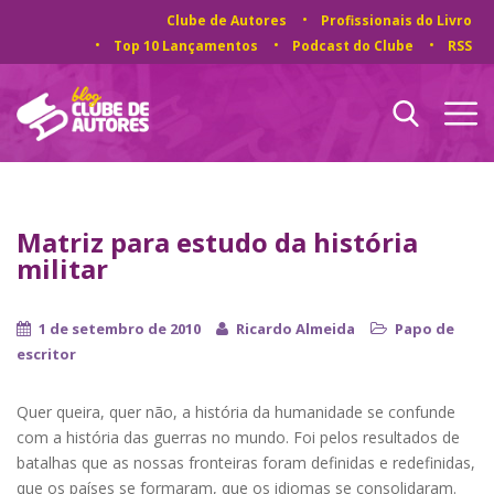
Clube de Autores
Profissionais do Livro
Top 10 Lançamentos
Podcast do Clube
RSS
Matriz para estudo da história
militar
1 de setembro de 2010
Ricardo Almeida
Papo de
escritor
Quer queira, quer não, a história da humanidade se confunde
com a história das guerras no mundo. Foi pelos resultados de
batalhas que as nossas fronteiras foram definidas e redefinidas,
que os países se formaram, que os idiomas se consolidaram.