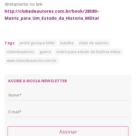
diretamente no link
http://clubedeautores.com.br/book/28580–
Matriz_para_Um_Estudo_da_Historia_Militar
Tags
andré geraque kiffer
batalha
clube de autores
clubedeautores
guerra
matriz para estudo da história militar
www.clubedeautores.com.br
ASSINE A NOSSA NEWSLETTER
Assinar