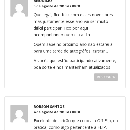
ANÔNIMO
5 de agosto de 2010 às 00:08
Que legal, fico feliz com esses novos ares….
mas justamente esse ano vai ser muito
difícil participar. Fico por aqui
acompanhando tudo dia a dia.
Quem sabe no próximo ano não estarei aí
para uma tarde de autográfos, rsrsrsr…
A vocês que estão participando ativamente,
boa sorte e nos mantenham atualizados
RESPONDER
ROBSON SANTOS
4 de agosto de 2010 às 00:08
Excelente descrição que coloca a Off-Flip, na
prática, como algo pertencente à FLIP.