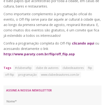
e bate-papos que acontecerão por toda a cidade, em casas de
cultura, bares e restaurantes.
Como importante complemento à programação oficial do
evento, o Off-Flip serve para dar aquele ar cultural à cidade que,
ao longo da primeira semana de agosto, respirará literatura. E,
como muitos dos eventos são gratuitos, é um convite que fica
já estendido a todos os interessados!
Confira a programação completa do Off-Flip
clicando aqui
ou
acessando diretamente o link
http://www.paraty.com.br/flip/off_flip.asp
Tags
#clubenaflip
clube de autores
clubedeautores
flip
off-flip
programação
www.clubedeautores.com.br
ASSINE A NOSSA NEWSLETTER