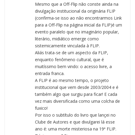
Mesmo que a Off-Flip não conste ainda na
divulgação institucional da originária FLIP
(confirma-se isso ao não encontrarmos Link
para a Off-Flip na página inicial da FLIP)é um
evento paralelo que no imaginário popular,
literário, midiático emerge como
sistemicamente vinculada à FLIP.
Aliás trata-se de um aspecto da FLIP,
enquanto fenômeno cultural, que é
muitíssimo bem vindo: o acesso livre, a
entrada franca.
A FLIP é ao mesmo tempo, o projeto
institucional que vem desde 2003/2004 e é
também algo que surgiu para ficar! E cada
vez mais diversificada como uma colcha de
fuxico!
Por isso o subtítulo do livro que lançei no
Clube de Autores e que divulgarei lá esse
ano é: uma morte misteriosa na 19ª FLIP.