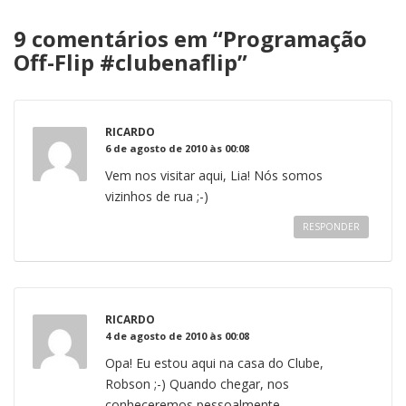
9 comentários em “
Programação
Off-Flip #clubenaflip
”
RICARDO
6 de agosto de 2010 às 00:08
Vem nos visitar aqui, Lia! Nós somos
vizinhos de rua ;-)
RESPONDER
RICARDO
4 de agosto de 2010 às 00:08
Opa! Eu estou aqui na casa do Clube,
Robson ;-) Quando chegar, nos
conheceremos pessoalmente.