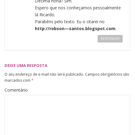
Décima nona? Sim.
Espero que nos conheçamos pessoalmente
lá Ricardo.
Parabéns pelo texto. Eu o citarei no
http://robson—santos.blogspot.com
.
RESPONDER
DEIXE UMA RESPOSTA
O seu endereço de e-mail não será publicado.
Campos obrigatórios são
marcados com
*
Comentário