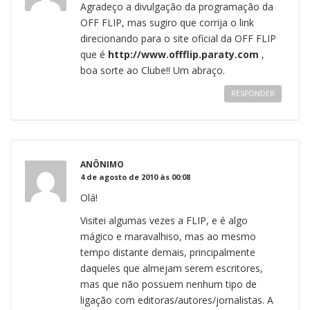
Agradeço a divulgação da programação da
OFF FLIP, mas sugiro que corrija o link
direcionando para o site oficial da OFF FLIP
que é
http://www.offflip.paraty.com
,
boa sorte ao Clube!! Um abraço.
RESPONDER
ANÔNIMO
4 de agosto de 2010 às 00:08
Olá!
Visitei algumas vezes a FLIP, e é algo
mágico e maravalhiso, mas ao mesmo
tempo distante demais, principalmente
daqueles que almejam serem escritores,
mas que não possuem nenhum tipo de
ligação com editoras/autores/jornalistas. A