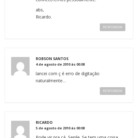
abs,
Ricardo.
RESPONDER
ROBSON SANTOS
4 de agosto de 2010 às 00:08
lancei com ç é erro de digitação
naturalmente…
RESPONDER
RICARDO
5 de agosto de 2010 às 00:08
Pode vir pra cá, Senile. Se tem uma coisa