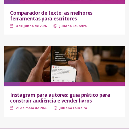
Comparador de texto: as melhores
ferramentas para escritores
4 de junho de 2026
Juliano Loureiro
Instagram para autores: guia prático para
construir audiência e vender livros
28 de maio de 2026
Juliano Loureiro