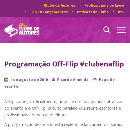
Clube de Autores
Profissionais do Livro
Top 10 Lançamentos
Podcast do Clube
RSS
Programação Off-Flip #clubenaflip
4 de agosto de 2010
Ricardo Almeida
Papo de
escritor
A Flip começa, oficialmente, hoje – e um dos grandes atrativos
do evento é o Off-Flip, circuito paralelo que reune escritores e
profissionais do mercado editorial.
A programação deste ano está repleta de lançamentos, saraus