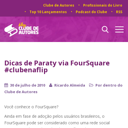
Clube de Autores
Profissionais do Livro
Top 10 Lançamentos
Podcast do Clube
RSS
Dicas de Paraty via FourSquare
#clubenaflip
30 de julho de 2010
Ricardo Almeida
Por dentro do
Clube de Autores
Você conhece o FourSquare?
Ainda em fase de adoção pelos usuários brasileiros, o
FourSquare pode ser considerado como uma rede social