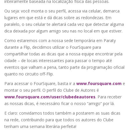
inteiramente baseada na localização física das pessoas.
Ou seja: você monta o seu perfil, acessa via celular, demarca
lugares em que está e dá dicas sobre as redondezas. Em
paralelo, o seu celular te alertará cada vez que detectar alguma
dica deixada por algum amigo seu nas no local em que estiver.
Como estaremos com a nossa sede temporária em Paraty
durante a Flip, decidimos utilizar o FourSquare para
compartilhar todas as dicas que a nossa equipe encontrar pela
cidade – de locais interessantes para passar o tempo até
eventos que valham a pena, tanto parte da programação oficial
quanto no circuito off-Flip.
Para acessar o FourSquare, basta ir a
www.foursquare.com
e
montar o seu perfil. O perfil do Clube de Autores é
www.foursquare.com/user/clubedeautores
. Para receber
as nossas dicas, é necessário ficar o nosso “amigo” por lá.
E claro: convidamos todos também a postarem as suas dicas
na rede, contribuindo para que todos os autores do Clube
tenham uma semana literária perfeita!