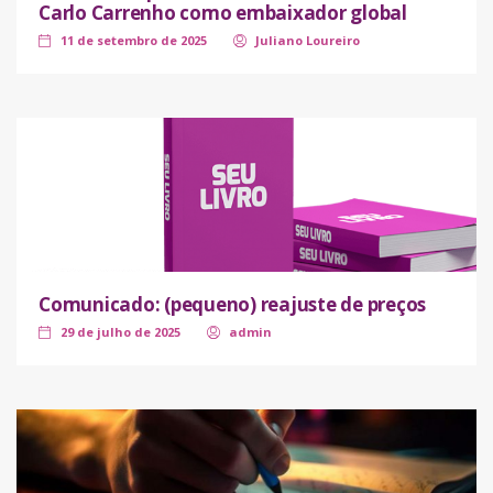
Carlo Carrenho como embaixador global
11 de setembro de 2025
Juliano Loureiro
Comunicado: (pequeno) reajuste de preços
29 de julho de 2025
admin