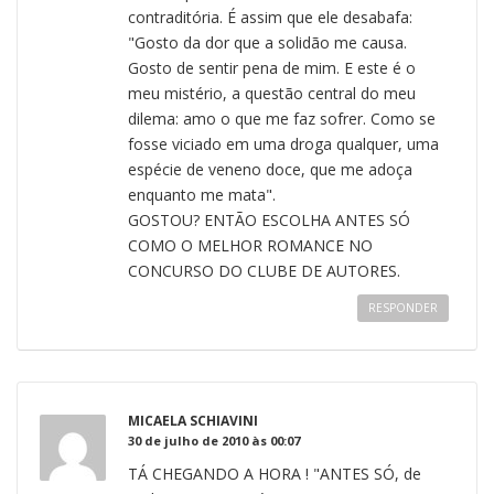
contraditória. É assim que ele desabafa:
"Gosto da dor que a solidão me causa.
Gosto de sentir pena de mim. E este é o
meu mistério, a questão central do meu
dilema: amo o que me faz sofrer. Como se
fosse viciado em uma droga qualquer, uma
espécie de veneno doce, que me adoça
enquanto me mata".
GOSTOU? ENTÃO ESCOLHA ANTES SÓ
COMO O MELHOR ROMANCE NO
CONCURSO DO CLUBE DE AUTORES.
RESPONDER
MICAELA SCHIAVINI
30 de julho de 2010 às 00:07
TÁ CHEGANDO A HORA ! "ANTES SÓ, de