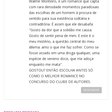
Walmir Monteiro, é um romance que capta
com rara densidade momentos paradoxais
das escolhas de um homem à procura de
sentido para sua existência solitária e
contraditória. É assim que ele desabafa:
"Gosto da dor que a solidão me causa.
Gosto de sentir pena de mim. E este é o
meu mistério, a questão central do meu
dilema: amo o que me faz sofrer. Como se
fosse viciado em uma droga qualquer, uma
espécie de veneno doce, que me adoça
enquanto me mata".
GOSTOU? ENTÃO ESCOLHA ANTES SÓ
COMO O MELHOR ROMANCE NO
CONCURSO DO CLUBE DE AUTORES.
RESPONDER