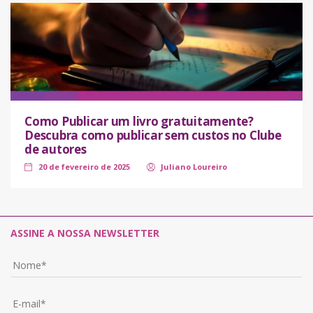
Como Publicar um livro gratuitamente?
Descubra como publicar sem custos no Clube
de autores
20 de fevereiro de 2025
Juliano Loureiro
ASSINE A NOSSA NEWSLETTER