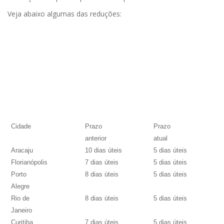
Veja abaixo algumas das reduções:
Cidade
Prazo
Prazo
anterior
atual
Aracaju
10 dias úteis
5 dias úteis
Florianópolis
7 dias úteis
5 dias úteis
Porto
8 dias úteis
5 dias úteis
Alegre
Rio de
8 dias úteis
5 dias úteis
Janeiro
Curitiba
7 dias úteis
5 dias úteis