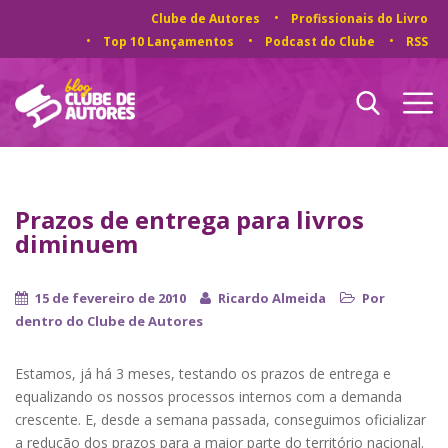
Clube de Autores
Profissionais do Livro
Top 10 Lançamentos
Podcast do Clube
RSS
Prazos de entrega para livros
diminuem
15 de fevereiro de 2010
Ricardo Almeida
Por
dentro do Clube de Autores
Estamos, já há 3 meses, testando os prazos de entrega e
equalizando os nossos processos internos com a demanda
crescente. E, desde a semana passada, conseguimos oficializar
a redução dos prazos para a maior parte do território nacional.