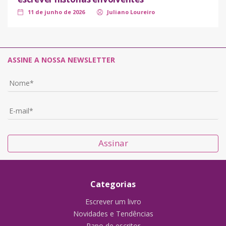
11 de junho de 2026
Juliano Loureiro
ASSINE A NOSSA NEWSLETTER
Assinar
Categorias
Escrever um livro
Novidades e Tendências
Papo de escritor