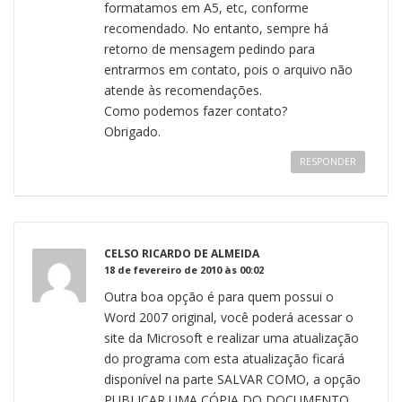
formatamos em A5, etc, conforme
recomendado. No entanto, sempre há
retorno de mensagem pedindo para
entrarmos em contato, pois o arquivo não
atende às recomendações.
Como podemos fazer contato?
Obrigado.
RESPONDER
CELSO RICARDO DE ALMEIDA
18 de fevereiro de 2010 às 00:02
Outra boa opção é para quem possui o
Word 2007 original, você poderá acessar o
site da Microsoft e realizar uma atualização
do programa com esta atualização ficará
disponível na parte SALVAR COMO, a opção
PUBLICAR UMA CÓPIA DO DOCUMENTO