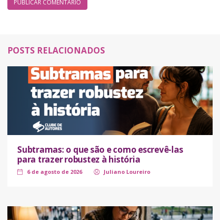
POSTS RELACIONADOS
Subtramas: o que são e como escrevê-las
para trazer robustez à história
6 de agosto de 2026
Juliano Loureiro