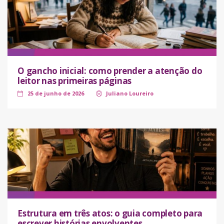
O gancho inicial: como prender a atenção do
leitor nas primeiras páginas
25 de junho de 2026
Juliano Loureiro
Estrutura em três atos: o guia completo para
escrever histórias envolventes