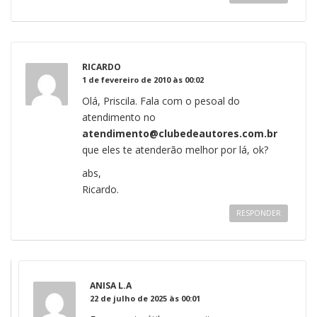
RICARDO
1 de fevereiro de 2010 às 00:02
Olá, Priscila. Fala com o pesoal do
atendimento no
atendimento@clubedeautores.com.br
que eles te atenderão melhor por lá, ok?
abs,
Ricardo.
RESPONDER
ANISA L.A
22 de julho de 2025 às 00:01