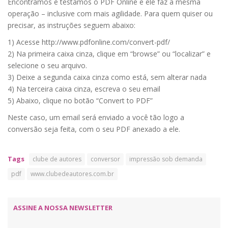
Encontramos e testamos o PDF Online e ele faz a mesma
operação – inclusive com mais agilidade. Para quem quiser ou
precisar, as instruções seguem abaixo:
1) Acesse http://www.pdfonline.com/convert-pdf/
2) Na primeira caixa cinza, clique em “browse” ou “localizar” e
selecione o seu arquivo.
3) Deixe a segunda caixa cinza como está, sem alterar nada
4) Na terceira caixa cinza, escreva o seu email
5) Abaixo, clique no botão “Convert to PDF”
Neste caso, um email será enviado a você tão logo a
conversão seja feita, com o seu PDF anexado a ele.
Tags
clube de autores
conversor
impressão sob demanda
pdf
www.clubedeautores.com.br
ASSINE A NOSSA NEWSLETTER