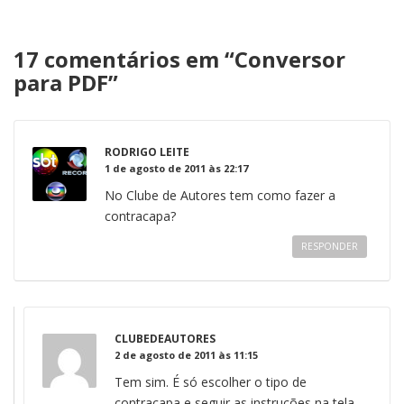
17 comentários em “
Conversor
para PDF
”
RODRIGO LEITE
1 de agosto de 2011 às 22:17
No Clube de Autores tem como fazer a
contracapa?
RESPONDER
CLUBEDEAUTORES
2 de agosto de 2011 às 11:15
Tem sim. É só escolher o tipo de
contracapa e seguir as instruções na tela