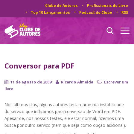
Clube de Autores
Profissionais do Livro
Top 10 Lançamentos
Podcast do Clube
RSS
Conversor para PDF
11 de agosto de 2009
Ricardo Almeida
Escrever um
livro
Nos últimos dias, alguns autores reclamaram da instabilidade
do serviço que indicamos para conversão de Word em PDF.
Apesar de, nos nossos testes, ele estar normal, fizemos uma
busca por outro serviço (nem que seja como opção adicional).