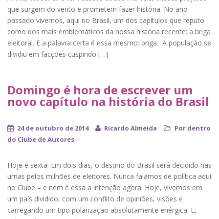
que surgem do vento e prometem fazer história. No ano
passado vivemos, aqui no Brasil, um dos capítulos que reputo
como dos mais emblemáticos da nossa história recente: a briga
eleitoral. E a palavra certa é essa mesmo: briga. A população se
dividiu em facções cuspindo […]
Domingo é hora de escrever um
novo capítulo na história do Brasil
24 de outubro de 2014
Ricardo Almeida
Por dentro
do Clube de Autores
Hoje é sexta. Em dois dias, o destino do Brasil será decidido nas
urnas pelos milhões de eleitores. Nunca falamos de política aqui
no Clube – e nem é essa a intenção agora. Hoje, vivemos em
um país dividido, com um conflito de opiniões, visões e
carregando um tipo polarização absolutamente enérgica. E,