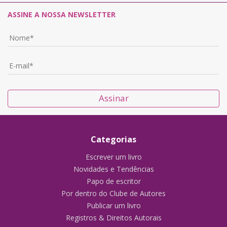
ASSINE A NOSSA NEWSLETTER
Assinar
Categorias
Escrever um livro
Novidades e Tendências
Papo de escritor
Por dentro do Clube de Autores
Publicar um livro
Registros & Direitos Autorais