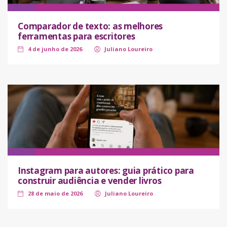
Comparador de texto: as melhores
ferramentas para escritores
4 de junho de 2026
Juliano Loureiro
Instagram para autores: guia prático para
construir audiência e vender livros
28 de maio de 2026
Juliano Loureiro