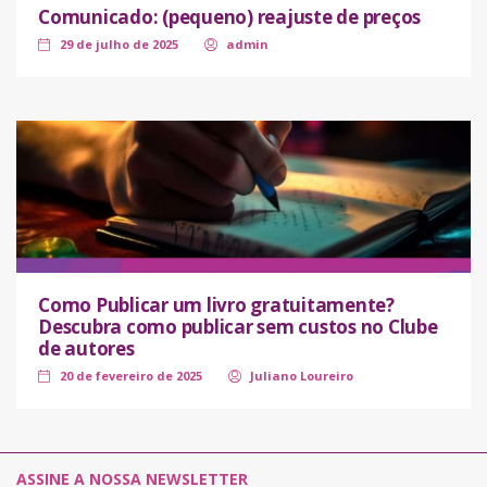
Comunicado: (pequeno) reajuste de preços
29 de julho de 2025
admin
Como Publicar um livro gratuitamente?
Descubra como publicar sem custos no Clube
de autores
20 de fevereiro de 2025
Juliano Loureiro
ASSINE A NOSSA NEWSLETTER