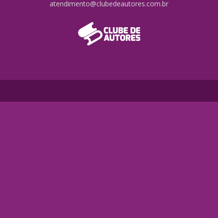
atendimento@clubedeautores.com.br