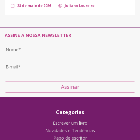
28 de maio de 2026
Juliano Loureiro
ASSINE A NOSSA NEWSLETTER
Assinar
Categorias
Escrever um livro
Novidades e Tendências
Papo de escritor