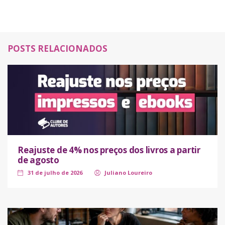
POSTS RELACIONADOS
Reajuste de 4% nos preços dos livros a partir
de agosto
31 de julho de 2026
Juliano Loureiro