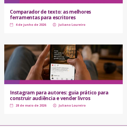
Comparador de texto: as melhores
ferramentas para escritores
4 de junho de 2026
Juliano Loureiro
Instagram para autores: guia prático para
construir audiência e vender livros
28 de maio de 2026
Juliano Loureiro