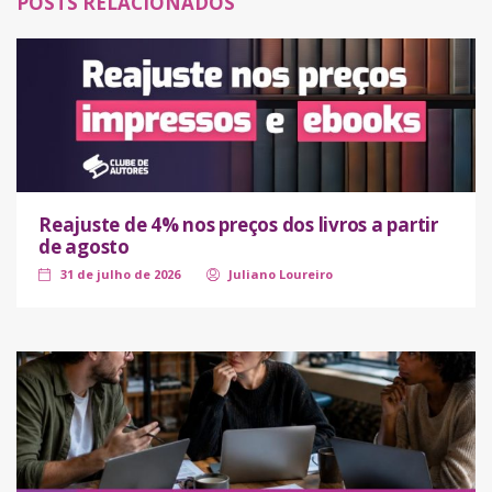
POSTS RELACIONADOS
Reajuste de 4% nos preços dos livros a partir
de agosto
31 de julho de 2026
Juliano Loureiro