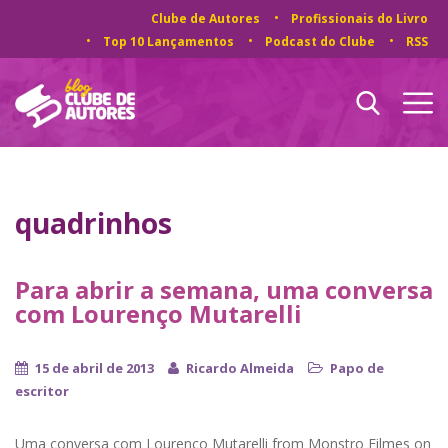
Clube de Autores
Profissionais do Livro
Top 10 Lançamentos
Podcast do Clube
RSS
quadrinhos
Para abrir a semana, uma conversa
com Lourenço Mutarelli
15 de abril de 2013
Ricardo Almeida
Papo de
escritor
Uma conversa com Lourenço Mutarelli from Monstro Filmes on