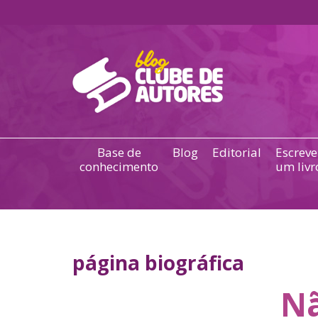
Base de
Blog
Editorial
Escreve
conhecimento
um livr
página biográfica
Nã