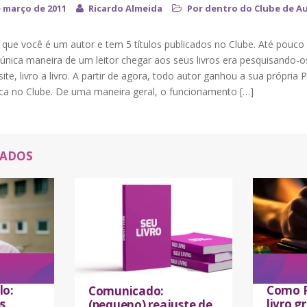
e março de 2011
Ricardo Almeida
Por dentro do Clube de A
 que você é um autor e tem 5 títulos publicados no Clube. Até pouc
 única maneira de um leitor chegar aos seus livros era pesquisando-o
site, livro a livro. A partir de agora, todo autor ganhou a sua própria 
ica no Clube. De uma maneira geral, o funcionamento […]
NADOS
lo:
Como P
Comunicado:
s
livro 
(pequeno) reajuste de