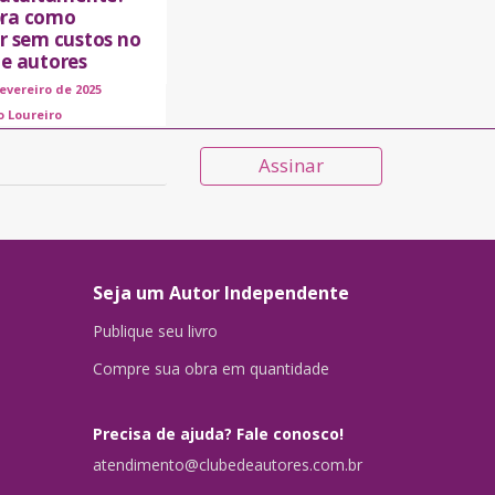
ra como
ar sem custos no
de autores
fevereiro de 2025
o Loureiro
Assinar
Seja um Autor Independente
Publique seu livro
Compre sua obra em quantidade
Precisa de ajuda? Fale conosco!
atendimento@clubedeautores.com.br