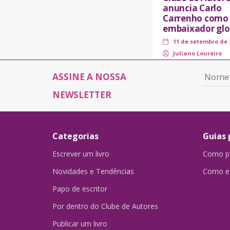
anuncia Carlo
Carrenho como
embaixador glo
11 de setembro de 
Juliano Loureiro
ASSINE A NOSSA
NEWSLETTER
Categorias
Guias 
Escrever um livro
Como pu
Novidades e Tendências
Como es
Papo de escritor
Por dentro do Clube de Autores
Publicar um livro