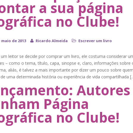
ntar a sua página
ográfica no Clube!
e maio de 2013
Ricardo Almeida
Escrever um livro
um leitor se decide por comprar um livro, ele costuma considerar um
es – como o tema, título, capa, sinopse e, claro, informações sobre 
ima, aliás, é talvez a mais importante por dizer um pouco sobre que
 de uma determinada história ou experiência de vida compartilhada [
nçamento: Autores
anham Página
ográfica no Clube!