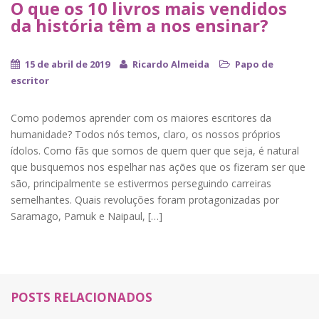
O que os 10 livros mais vendidos
da história têm a nos ensinar?
15 de abril de 2019
Ricardo Almeida
Papo de
escritor
Como podemos aprender com os maiores escritores da
humanidade? Todos nós temos, claro, os nossos próprios
ídolos. Como fãs que somos de quem quer que seja, é natural
que busquemos nos espelhar nas ações que os fizeram ser que
são, principalmente se estivermos perseguindo carreiras
semelhantes. Quais revoluções foram protagonizadas por
Saramago, Pamuk e Naipaul, […]
POSTS RELACIONADOS