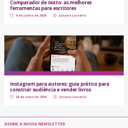
Comparador de texto: as melhores
ferramentas para escritores
4 de junho de 2026
Juliano Loureiro
Instagram para autores: guia prático para
construir audiência e vender livros
28 de maio de 2026
Juliano Loureiro
ASSINE A NOSSA NEWSLETTER