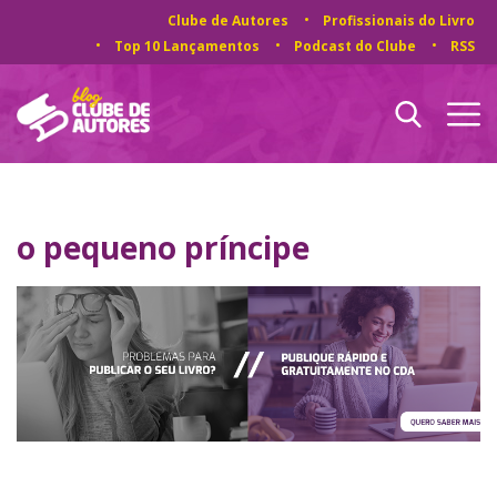
Clube de Autores
Profissionais do Livro
Top 10 Lançamentos
Podcast do Clube
RSS
o pequeno príncipe