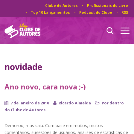
Clube de Autores
Profissionais do Livro
Top 10 Lançamentos
Podcast do Clube
RSS
novidade
Ano novo, cara nova ;-)
7 de janeiro de 2010
Ricardo Almeida
Por dentro
do Clube de Autores
Demorou, mas saiu. Com base em muitos, muitos
comentários, sugestões de usuários, análises de estatísticas de