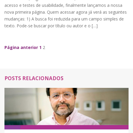
acesso e testes de usabilidade, finalmente lançamos a nossa
nova primeira página. Quem acessar agora já verá as seguintes
mudanças: 1) A busca foi reduzida para um campo simples de
texto. Pode-se buscar por título ou autor e o […]
Navegação de Posts
Página anterior
1
2
POSTS RELACIONADOS