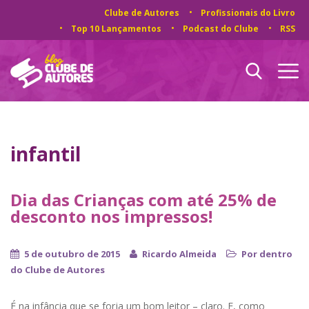
Clube de Autores
Profissionais do Livro
Top 10 Lançamentos
Podcast do Clube
RSS
infantil
Dia das Crianças com até 25% de
desconto nos impressos!
5 de outubro de 2015
Ricardo Almeida
Por dentro
do Clube de Autores
É na infância que se forja um bom leitor – claro. E, como