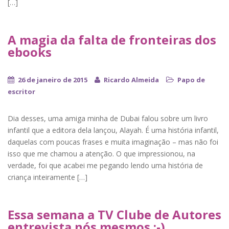
[…]
A magia da falta de fronteiras dos
ebooks
26 de janeiro de 2015
Ricardo Almeida
Papo de
escritor
Dia desses, uma amiga minha de Dubai falou sobre um livro
infantil que a editora dela lançou, Alayah. É uma história infantil,
daquelas com poucas frases e muita imaginação – mas não foi
isso que me chamou a atenção. O que impressionou, na
verdade, foi que acabei me pegando lendo uma história de
criança inteiramente […]
Essa semana a TV Clube de Autores
entrevista nós mesmos ;-)