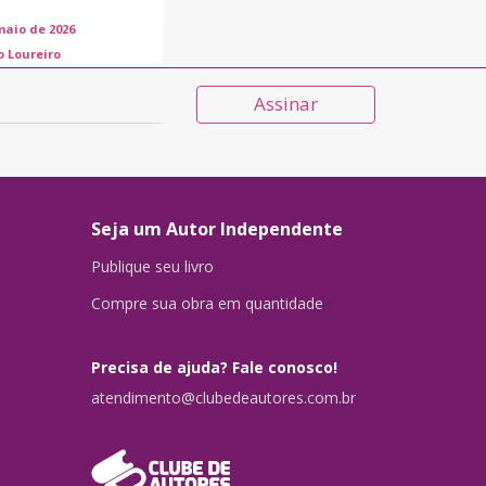
maio de 2026
o Loureiro
Assinar
Seja um Autor Independente
Publique seu livro
Compre sua obra em quantidade
Precisa de ajuda? Fale conosco!
atendimento@clubedeautores.com.br