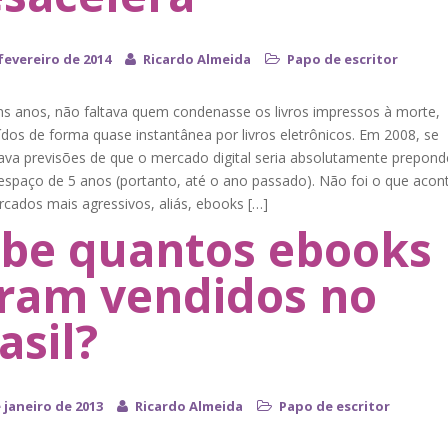
fevereiro de 2014
Ricardo Almeida
Papo de escritor
ns anos, não faltava quem condenasse os livros impressos à morte,
ídos de forma quase instantânea por livros eletrônicos. Em 2008, se
ava previsões de que o mercado digital seria absolutamente prepond
spaço de 5 anos (portanto, até o ano passado). Não foi o que acon
cados mais agressivos, aliás, ebooks […]
be quantos ebooks
ram vendidos no
asil?
 janeiro de 2013
Ricardo Almeida
Papo de escritor