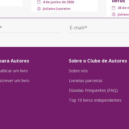
livros
4 de junho de 2026
28 de 
Juliano Loureiro
Julian
para Autores
Sobre o Clube de Autores
blicar um livro
Sobre nós
crever um livro
Livrarias parceiras
Dúvidas Frequentes (FAQ)
Top 10 livros independentes