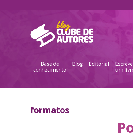
Base de
Blog
Editorial
Escreve
conhecimento
um livr
formatos
Po