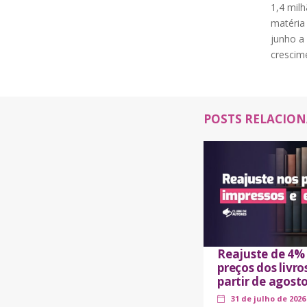
1,4 mil
matéria
junho a
crescime
POSTS RELACIO
Reajuste de 4%
preços dos livro
partir de agost
31 de julho de 2026