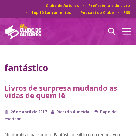
Clube de Autores
Profissionais do Livro
Top 10 Lançamentos
Podcast do Clube
RSS
fantástico
Livros de surpresa mudando as
vidas de quem lê
26 de abril de 2017
Ricardo Almeida
Papo de
escritor
No domingo passado, o Fantástico exibiu uma reportagem