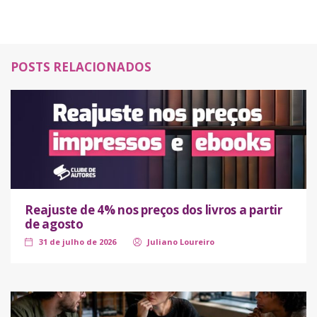
POSTS RELACIONADOS
Reajuste de 4% nos preços dos livros a partir
de agosto
31 de julho de 2026
Juliano Loureiro