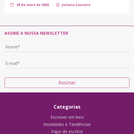
28 de maio de 2026
Juliano Loureiro
ASSINE A NOSSA NEWSLETTER
Assinar
Categorias
Escrever um livro
Novidades e Tendências
Papo de escritor