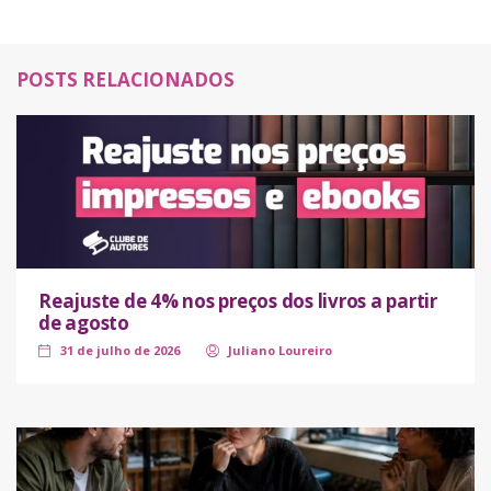
POSTS RELACIONADOS
Reajuste de 4% nos preços dos livros a partir
de agosto
31 de julho de 2026
Juliano Loureiro