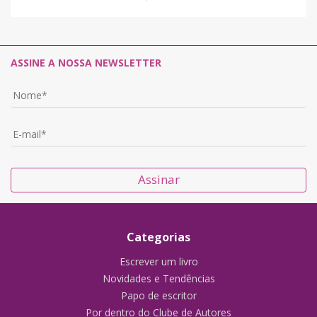
ASSINE A NOSSA NEWSLETTER
Assinar
Categorias
Escrever um livro
Novidades e Tendências
Papo de escritor
Por dentro do Clube de Autores