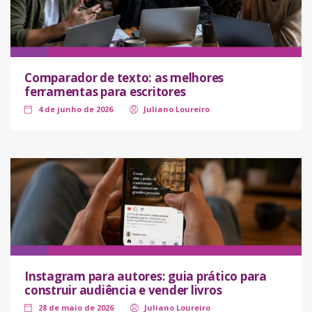
Comparador de texto: as melhores
ferramentas para escritores
4 de junho de 2026
Juliano Loureiro
Instagram para autores: guia prático para
construir audiência e vender livros
28 de maio de 2026
Juliano Loureiro