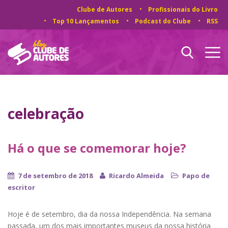
Clube de Autores
Profissionais do Livro
Top 10 Lançamentos
Podcast do Clube
RSS
celebração
Há o que se comemorar hoje?
7 de setembro de 2018
Ricardo Almeida
Papo de
escritor
Hoje é de setembro, dia da nossa Independência. Na semana
passada, um dos mais importantes museus da nossa história