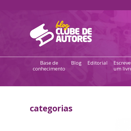
Base de
Blog
Editorial
Escreve
conhecimento
um livr
categorias