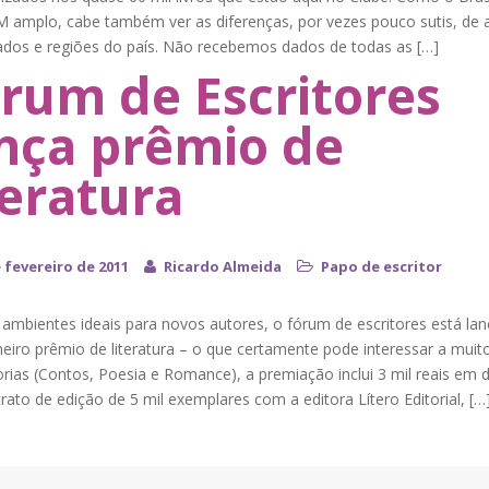
M amplo, cabe também ver as diferenças, por vezes pouco sutis, de 
ados e regiões do país. Não recebemos dados de todas as […]
rum de Escritores
nça prêmio de
teratura
 fevereiro de 2011
Ricardo Almeida
Papo de escritor
ambientes ideais para novos autores, o fórum de escritores está la
meiro prêmio de literatura – o que certamente pode interessar a mui
rias (Contos, Poesia e Romance), a premiação inclui 3 mil reais em d
ato de edição de 5 mil exemplares com a editora Lítero Editorial, […