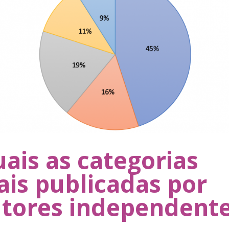
ais as categorias
is publicadas por
tores independent