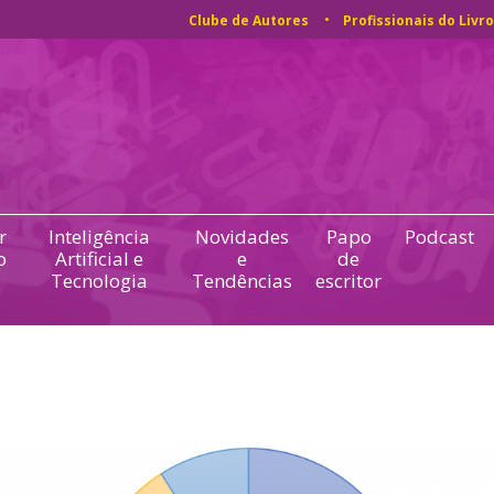
Clube de Autores
Profissionais do Livro
r
Inteligência
Novidades
Papo
Podcast
o
Artificial e
e
de
Tecnologia
Tendências
escritor