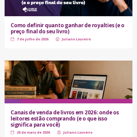
Como definir quanto ganhar de royalties (e o
preço final do seu livro)
7 de julho de 2026
Juliano Loureiro
Canais de venda de livros em 2026: onde os
leitores estão comprando (e o que isso
significa para você)
26 de maio de 2026
Juliano Loureiro