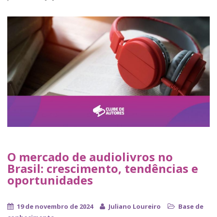
O mercado de audiolivros no
Brasil: crescimento, tendências e
oportunidades
19 de novembro de 2024
Juliano Loureiro
Base de