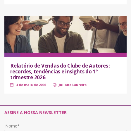
Relatório de Vendas do Clube de Autores :
recordes, tendências e insights do 1º
trimestre 2026
4 de maio de 2026
Juliano Loureiro
ASSINE A NOSSA NEWSLETTER