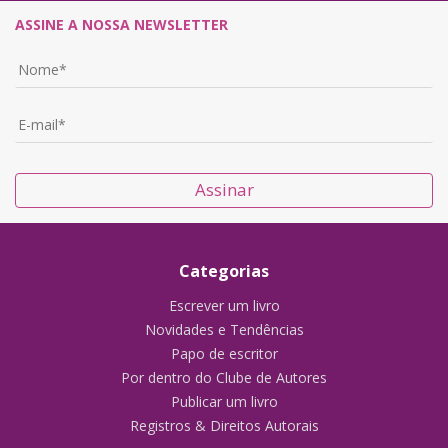
ASSINE A NOSSA NEWSLETTER
Assinar
Categorias
Escrever um livro
Novidades e Tendências
Papo de escritor
Por dentro do Clube de Autores
Publicar um livro
Registros & Direitos Autorais