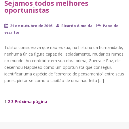
Sejamos todos melhores
oportunistas
21 de outubro de 2016
Ricardo Almeida
Papo de
escritor
Tolstoi considerava que não existia, na história da humanidade,
nenhuma única figura capaz de, isoladamente, mudar os rumos
do mundo. Ao contrário: em sua obra prima, Guerra e Paz, ele
desenhou Napoleão como um oportunista que conseguiu
identificar uma espécie de “corrente de pensamento” entre seus
pares, pintar-se como o capitão de uma nau feita […]
Navegação de Posts
1
2
3
Próxima página