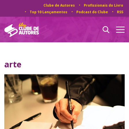
Clube de Autores
Profissionais do Livro
Top 10 Lançamentos
Podcast do Clube
RSS
arte