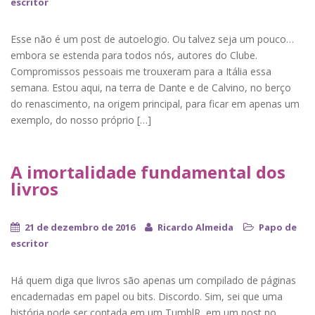
escritor
Esse não é um post de autoelogio. Ou talvez seja um pouco…
embora se estenda para todos nós, autores do Clube.
Compromissos pessoais me trouxeram para a Itália essa
semana. Estou aqui, na terra de Dante e de Calvino, no berço
do renascimento, na origem principal, para ficar em apenas um
exemplo, do nosso próprio […]
A imortalidade fundamental dos
livros
21 de dezembro de 2016
Ricardo Almeida
Papo de
escritor
Há quem diga que livros são apenas um compilado de páginas
encadernadas em papel ou bits. Discordo. Sim, sei que uma
história pode ser contada em um TumblR, em um post no