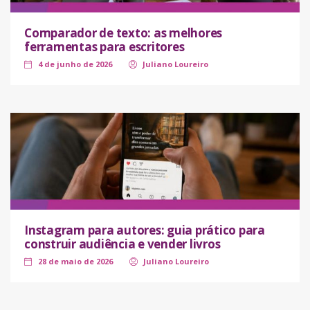
Comparador de texto: as melhores
ferramentas para escritores
4 de junho de 2026
Juliano Loureiro
Instagram para autores: guia prático para
construir audiência e vender livros
28 de maio de 2026
Juliano Loureiro