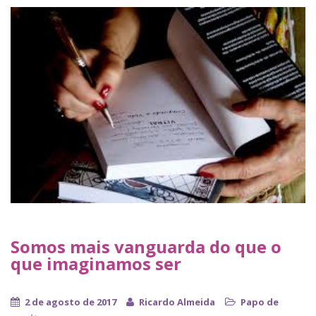
Somos mais vanguarda do que o
que imaginamos ser
2 de agosto de 2017
Ricardo Almeida
Papo de