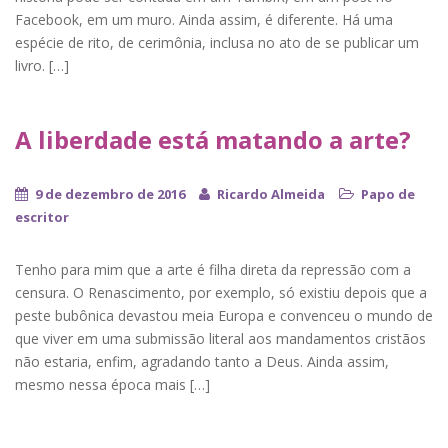
Facebook, em um muro. Ainda assim, é diferente. Há uma
espécie de rito, de cerimônia, inclusa no ato de se publicar um
livro. […]
A liberdade está matando a arte?
9 de dezembro de 2016
Ricardo Almeida
Papo de
escritor
Tenho para mim que a arte é filha direta da repressão com a
censura. O Renascimento, por exemplo, só existiu depois que a
peste bubônica devastou meia Europa e convenceu o mundo de
que viver em uma submissão literal aos mandamentos cristãos
não estaria, enfim, agradando tanto a Deus. Ainda assim,
mesmo nessa época mais […]