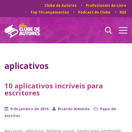
Clube de Autores
Profissionais do Livro
Top 10 Lançamentos
Podcast do Clube
RSS
aplicativos
10 aplicativos incríveis para
escritores
8 de janeiro de 2016
Ricardo Almeida
Papo de
escritor
Ano novo, vida nova, histórias novas. Sendo mais extremado: