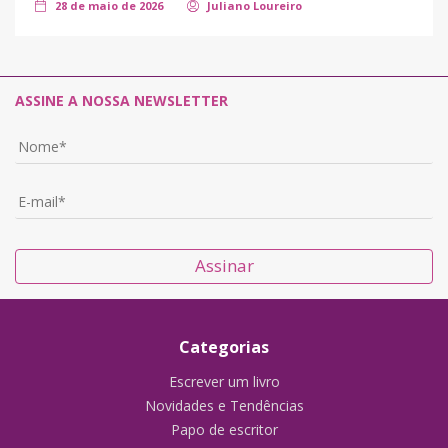
28 de maio de 2026
Juliano Loureiro
ASSINE A NOSSA NEWSLETTER
Assinar
Categorias
Escrever um livro
Novidades e Tendências
Papo de escritor