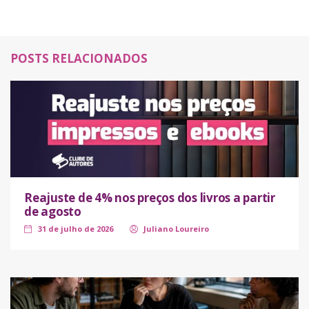
POSTS RELACIONADOS
Reajuste de 4% nos preços dos livros a partir
de agosto
31 de julho de 2026
Juliano Loureiro