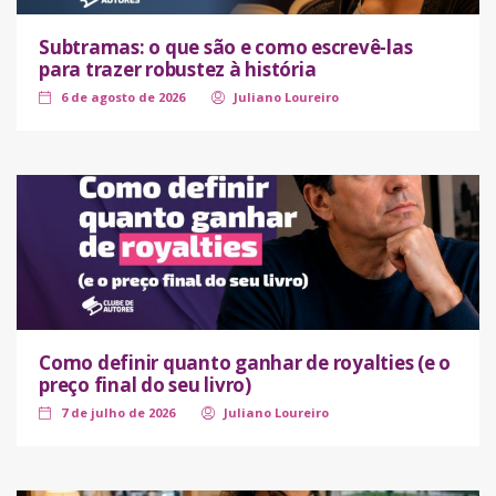
Subtramas: o que são e como escrevê-las
para trazer robustez à história
6 de agosto de 2026
Juliano Loureiro
Como definir quanto ganhar de royalties (e o
preço final do seu livro)
7 de julho de 2026
Juliano Loureiro