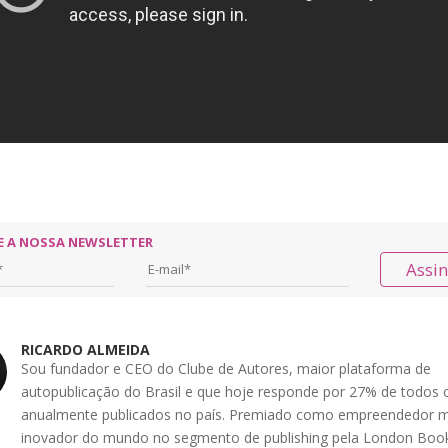
E A NOSSA NEWSLETTER
Assi
RICARDO ALMEIDA
Sou fundador e CEO do Clube de Autores, maior plataforma de
autopublicação do Brasil e que hoje responde por 27% de todos o
anualmente publicados no país. Premiado como empreendedor m
inovador do mundo no segmento de publishing pela London Book