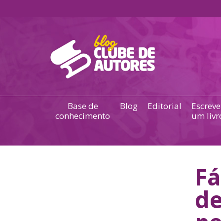
Base de
Blog
Editorial
Escreve
conhecimento
um livr
Fá
de