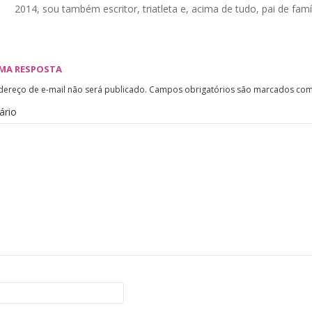
2014, sou também escritor, triatleta e, acima de tudo, pai de famíl
UMA RESPOSTA
dereço de e-mail não será publicado.
Campos obrigatórios são marcados co
ário