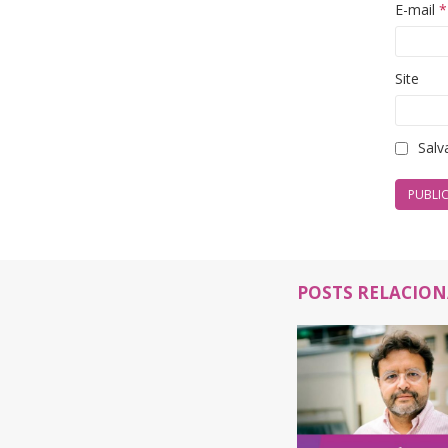
E-mail
*
Site
Salv
POSTS RELACIO