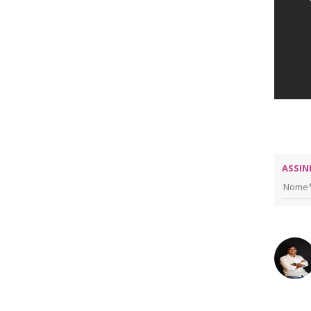
ASSIN