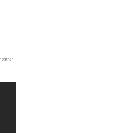
e
ostrar