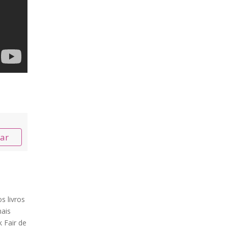
nar
s livros
ais
 Fair de