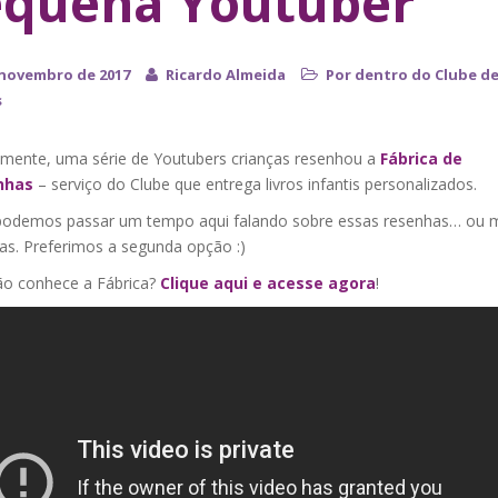
quena Youtuber
 novembro de 2017
Ricardo Almeida
Por dentro do Clube d
s
mente, uma série de Youtubers crianças resenhou a
Fábrica de
nhas
– serviço do Clube que entrega livros infantis personalizados.
demos passar um tempo aqui falando sobre essas resenhas… ou m
as. Preferimos a segunda opção :)
ão conhece a Fábrica?
Clique aqui e acesse agora
!