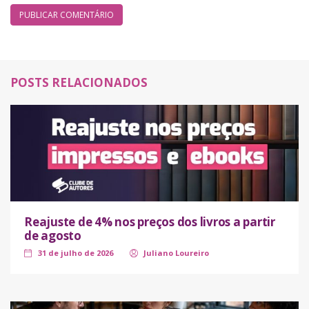
POSTS RELACIONADOS
Reajuste de 4% nos preços dos livros a partir
de agosto
31 de julho de 2026
Juliano Loureiro