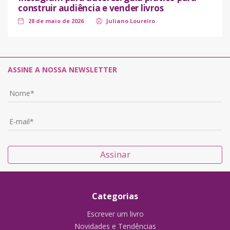
construir audiência e vender livros
28 de maio de 2026
Juliano Loureiro
ASSINE A NOSSA NEWSLETTER
Assinar
Categorias
Escrever um livro
Novidades e Tendências