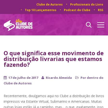
Clube de Autores
Profissionais do Livro
Top 10 Lançamentos
Podcast do Clube
RSS
O que significa esse movimento de
distribuição livrarias que estamos
fazendo?
17 de julho de 2017
Ricardo Almeida
Por dentro do
Clube de Autores
Recentemente, divulgamos aqui no Clube a distribuição de livros
impressos via Estante Virtual, Submarino e Americanas. Muitas
outras lojas estão já a caminho, mas… o que, exatamente, isso