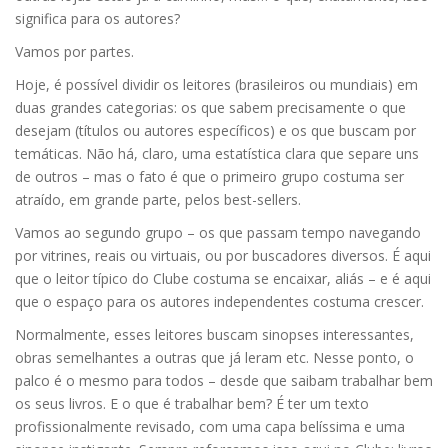
significa para os autores?
Vamos por partes.
Hoje, é possível dividir os leitores (brasileiros ou mundiais) em
duas grandes categorias: os que sabem precisamente o que
desejam (títulos ou autores específicos) e os que buscam por
temáticas. Não há, claro, uma estatística clara que separe uns
de outros – mas o fato é que o primeiro grupo costuma ser
atraído, em grande parte, pelos best-sellers.
Vamos ao segundo grupo – os que passam tempo navegando
por vitrines, reais ou virtuais, ou por buscadores diversos. É aqui
que o leitor típico do Clube costuma se encaixar, aliás – e é aqui
que o espaço para os autores independentes costuma crescer.
Normalmente, esses leitores buscam sinopses interessantes,
obras semelhantes a outras que já leram etc. Nesse ponto, o
palco é o mesmo para todos – desde que saibam trabalhar bem
os seus livros. E o que é trabalhar bem? É ter um texto
profissionalmente revisado, com uma capa belíssima e uma