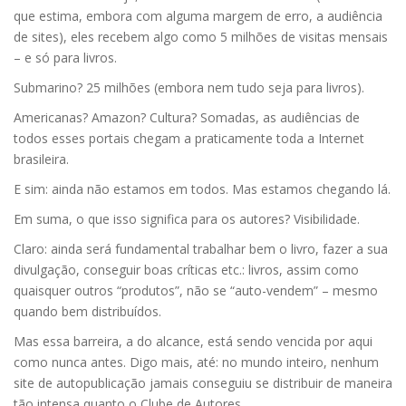
que estima, embora com alguma margem de erro, a audiência
de sites), eles recebem algo como 5 milhões de visitas mensais
– e só para livros.
Submarino? 25 milhões (embora nem tudo seja para livros).
Americanas? Amazon? Cultura? Somadas, as audiências de
todos esses portais chegam a praticamente toda a Internet
brasileira.
E sim: ainda não estamos em todos. Mas estamos chegando lá.
Em suma, o que isso significa para os autores? Visibilidade.
Claro: ainda será fundamental trabalhar bem o livro, fazer a sua
divulgação, conseguir boas críticas etc.: livros, assim como
quaisquer outros “produtos”, não se “auto-vendem” – mesmo
quando bem distribuídos.
Mas essa barreira, a do alcance, está sendo vencida por aqui
como nunca antes. Digo mais, até: no mundo inteiro, nenhum
site de autopublicação jamais conseguiu se distribuir de maneira
tão intensa quanto o Clube de Autores.