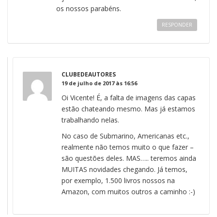
os nossos parabéns.
RESPONDER
CLUBEDEAUTORES
19 de julho de 2017 às 16:56
Oi Vicente! É, a falta de imagens das capas
estão chateando mesmo. Mas já estamos
trabalhando nelas.
No caso de Submarino, Americanas etc.,
realmente não temos muito o que fazer –
são questões deles. MAS….. teremos ainda
MUITAS novidades chegando. Já temos,
por exemplo, 1.500 livros nossos na
Amazon, com muitos outros a caminho :-)