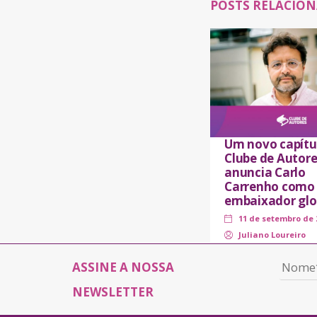
POSTS RELACIO
Um novo capítu
Clube de Autore
anuncia Carlo
Carrenho como
embaixador glo
11 de setembro de 
Juliano Loureiro
ASSINE A NOSSA
NEWSLETTER