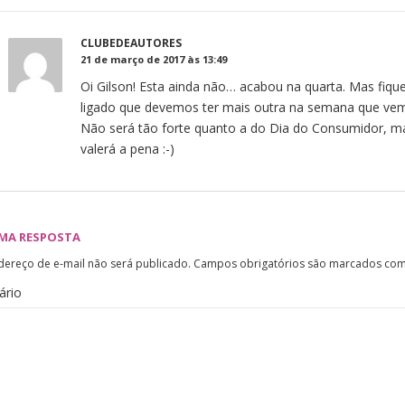
CLUBEDEAUTORES
21 de março de 2017 às 13:49
Oi Gilson! Esta ainda não… acabou na quarta. Mas fiqu
ligado que devemos ter mais outra na semana que vem
Não será tão forte quanto a do Dia do Consumidor, m
valerá a pena :-)
UMA RESPOSTA
dereço de e-mail não será publicado.
Campos obrigatórios são marcados co
ário