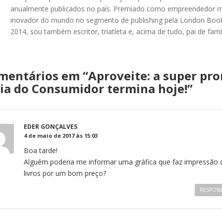
anualmente publicados no país. Premiado como empreendedor m
inovador do mundo no segmento de publishing pela London Book
2014, sou também escritor, triatleta e, acima de tudo, pai de famíl
mentários em “
Aproveite: a super pr
ia do Consumidor termina hoje!
”
EDER GONÇALVES
4 de maio de 2017 às 15:03
Boa tarde!
Alguém poderia me informar uma gráfica que faz impressão 
livros por um bom preço?
RESPON