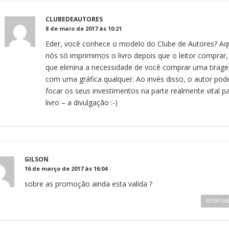
CLUBEDEAUTORES
8 de maio de 2017 às 10:21
Eder, você conhece o modelo do Clube de Autores? Aqu
nós só imprimimos o livro depois que o leitor comprar,
que elimina a necessidade de você comprar uma tirag
com uma gráfica qualquer. Ao invés disso, o autor pod
focar os seus investimentos na parte realmente vital p
livro – a divulgação :-)
GILSON
16 de março de 2017 às 16:04
sobre as promoção ainda esta valida ?
RESPON