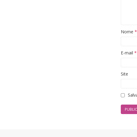
Nome
*
E-mail
*
Site
Salv