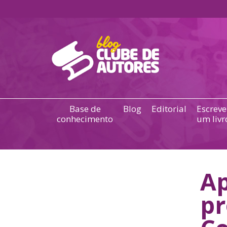
Base de
Blog
Editorial
Escreve
conhecimento
um livr
Ap
pr