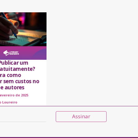
ublicar um
gratuitamente?
ra como
ar sem custos no
de autores
fevereiro de 2025
o Loureiro
Assinar