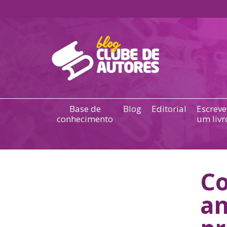
Base de
Blog
Editorial
Escreve
conhecimento
um livr
Co
a