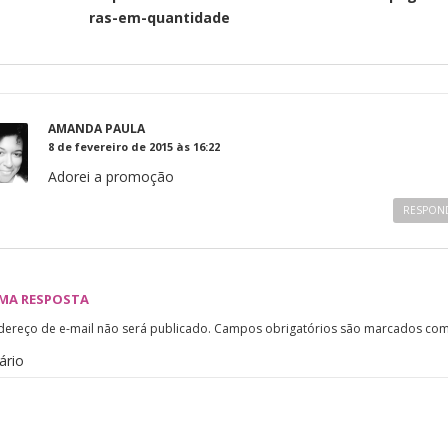
ras-em-quantidade
AMANDA PAULA
8 de fevereiro de 2015 às 16:22
Adorei a promoção
RESPON
UMA RESPOSTA
dereço de e-mail não será publicado.
Campos obrigatórios são marcados co
ário