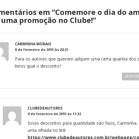
mentários em “
Comemore o dia do am
 uma promoção no Clube!
”
CARMINHA MORAIS
8 de fevereiro de 2015 às 20:21
Para os autores que queiram adquirir uma certa quantia dos 
livros qual o desconto?
RESPON
CLUBEDEAUTORES
9 de fevereiro de 2015 às 11:32
Esses descontos para quantidade são fixos, Carminha.
uma olhada no link
https://www.clubedeautores.com.br/webpage/c