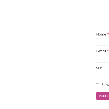
Nome
*
E-mail
*
Site
Salv