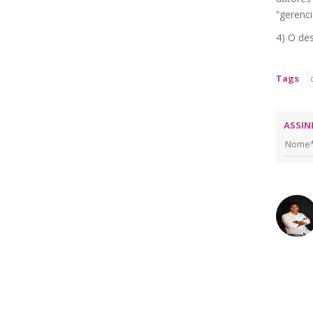
“gerenci
4) O des
Tags
ASSIN