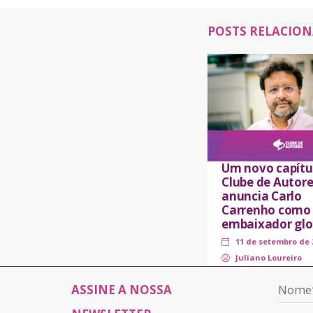
POSTS RELACIO
Um novo capítu
Clube de Autore
anuncia Carlo
Carrenho como
embaixador glo
11 de setembro de 
Juliano Loureiro
ASSINE A NOSSA