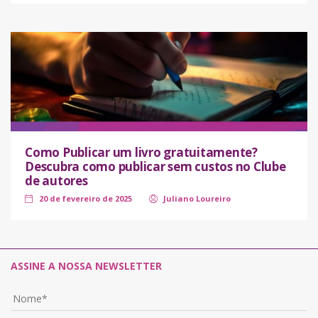
Como Publicar um livro gratuitamente?
Descubra como publicar sem custos no Clube
de autores
20 de fevereiro de 2025
Juliano Loureiro
ASSINE A NOSSA NEWSLETTER