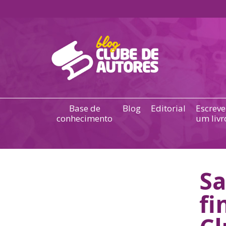
Base de
Blog
Editorial
Escreve
conhecimento
um livr
Sa
fi