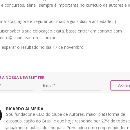
e concursos, afinal, sempre é importante no currículo de autores e 
inalistas, agora é segurar por mais alguns dias a ansiedade :-)
iser saber a sua colocação exata, basta entrar em contato com
ento@clubedeautores.com.br
é esperar o resultado no dia 17 de novembro!
E A NOSSA NEWSLETTER
Assi
RICARDO ALMEIDA
Sou fundador e CEO do Clube de Autores, maior plataforma de
autopublicação do Brasil e que hoje responde por 27% de todos o
anualmente publicados no país. Premiado como empreendedor m