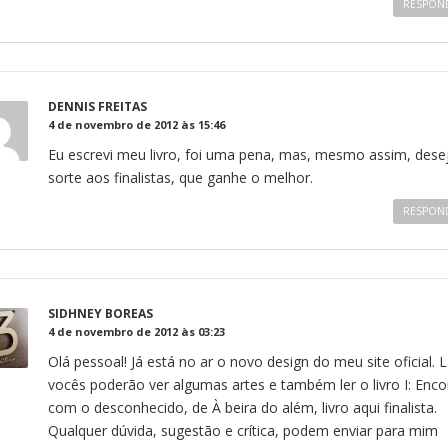
RESPON
DENNIS FREITAS
4 de novembro de 2012 às 15:46
Eu escrevi meu livro, foi uma pena, mas, mesmo assim, dese
sorte aos finalistas, que ganhe o melhor.
RESPON
SIDHNEY BOREAS
4 de novembro de 2012 às 03:23
Olá pessoal! Já está no ar o novo design do meu site oficial. 
vocês poderão ver algumas artes e também ler o livro I: Enco
com o desconhecido, de À beira do além, livro aqui finalista.
Qualquer dúvida, sugestão e crítica, podem enviar para mim