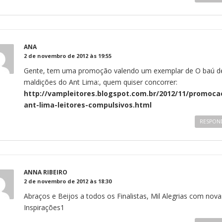
ANA
2 de novembro de 2012 às 19:55
Gente, tem uma promoção valendo um exemplar de O baú d
maldições do Ant Lima:, quem quiser concorrer:
http://vampleitores.blogspot.com.br/2012/11/promoca
ant-lima-leitores-compulsivos.html
RESPON
ANNA RIBEIRO
2 de novembro de 2012 às 18:30
Abraços e Beijos a todos os Finalistas, Mil Alegrias com nova
Inspirações1