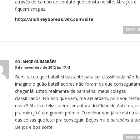
através do campo de contato que consta no site. Abraços e
fiquem em paz.
http://sidhneyboreas.wix.com/site
RESPON
SOLANGE GUIMARÃES
3 de novembro de 2012 às 17:41
Bem, se eu que batalhei bastante para ser classificada não fui
imagino o quão batalhadores não foram os que conseguiram
chegar lá! Estão realmente de parabéns, meus colegas
classificados! No ano que vem, me aguardem, pois vou tenta
novo!!! Ah, fico feliz só em ser autora do Clube de Autores, is
pra mim já é um grande prêmio. O melhor que já recebi na vi
das coisas que lutei pra conseguir. Beijos mil e parabéns a to
Beijos e boa sorte!
RESPON