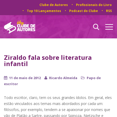
Clube de Autores
Profissionais do Livro
Top 10 Lançamentos
Podcast do Clube
RSS
Ziraldo fala sobre literatura
infantil
11 de maio de 2012
Ricardo Almeida
Papo de
escritor
Todo escritor, claro, tem os seus grandes ídolos. Em geral, eles
estão vinculados aos temas mais abordados por cada um:
filósofos, por exemplo, tendem a se apaixonar por nomes que
vão de Platão a Sartre, passando por Spinoza, Nietzsche e