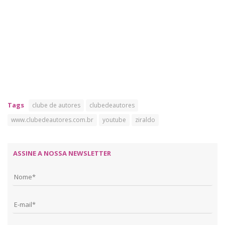
Tags
clube de autores
clubedeautores
www.clubedeautores.com.br
youtube
ziraldo
ASSINE A NOSSA NEWSLETTER