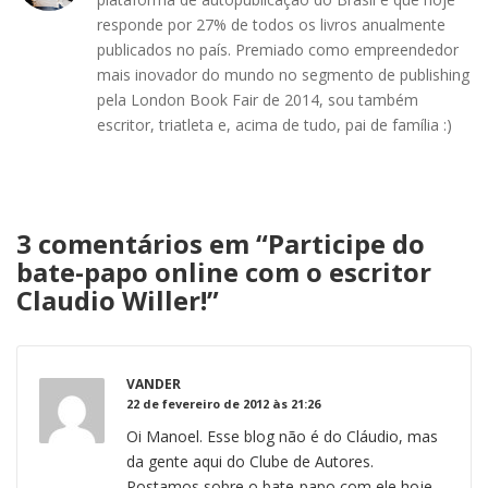
responde por 27% de todos os livros anualmente
publicados no país. Premiado como empreendedor
mais inovador do mundo no segmento de publishing
pela London Book Fair de 2014, sou também
escritor, triatleta e, acima de tudo, pai de família :)
3 comentários em “
Participe do
bate-papo online com o escritor
Claudio Willer!
”
VANDER
22 de fevereiro de 2012 às 21:26
Oi Manoel. Esse blog não é do Cláudio, mas
da gente aqui do Clube de Autores.
Postamos sobre o bate-papo com ele hoje