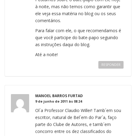
à noite, mas não temos como garantir que
ele veja essa matéria no blog ou os seus
comentários.
Para falar com ele, o que recomendamos é
que você participe do bate-papo seguindo
as instruções daqui do blog.
Até a noite!
RESPONDER
MANOEL BARROS FURTAD
9 de junho de 2011 às 08:24
Ol´a Professor Claudio Willer! Tamb´em sou
escritor, natural de Bel´em do Par´a, faço
parte do Clube de Autores, e tamb´em
concorro entre os dez classificados do