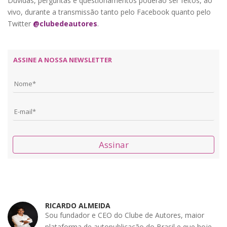
Dúvidas, perguntas e questionamentos poderão ser feitos, ao
vivo, durante a transmissão tanto pelo Facebook quanto pelo
Twitter
@clubedeautores
.
ASSINE A NOSSA NEWSLETTER
Assinar
RICARDO ALMEIDA
Sou fundador e CEO do Clube de Autores, maior
plataforma de autopublicação do Brasil e que hoje