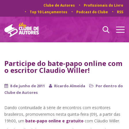
Clube de Autores
Profissionais do Livro
Top 10 Lançamentos
Podcast do Clube
RSS
Participe do bate-papo online com
o escritor Claudio Willer!
8 de junho de 2011
Ricardo Almeida
Por dentro do
Clube de Autores
Dando continuidade à série de encontros com escritores
brasileiros, promoveremos nesta quinta-feira (09), a partir das
19h00, um
bate-papo online e gratuito
com Cláudio Willer.