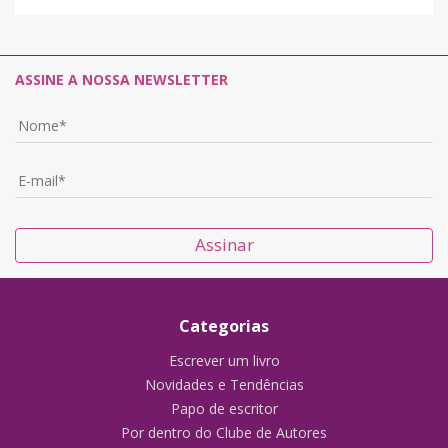
ASSINE A NOSSA NEWSLETTER
Assinar
Categorias
Escrever um livro
Novidades e Tendências
Papo de escritor
Por dentro do Clube de Autores