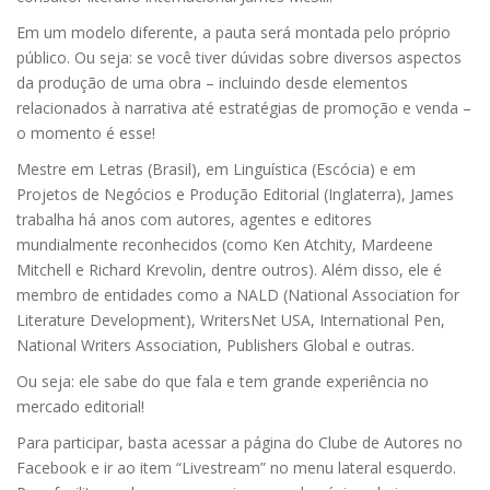
Em um modelo diferente, a pauta será montada pelo próprio
público. Ou seja: se você tiver dúvidas sobre diversos aspectos
da produção de uma obra – incluindo desde elementos
relacionados à narrativa até estratégias de promoção e venda –
o momento é esse!
Mestre em Letras (Brasil), em Linguística (Escócia) e em
Projetos de Negócios e Produção Editorial (Inglaterra), James
trabalha há anos com autores, agentes e editores
mundialmente reconhecidos (como Ken Atchity, Mardeene
Mitchell e Richard Krevolin, dentre outros). Além disso, ele é
membro de entidades como a NALD (National Association for
Literature Development), WritersNet USA, International Pen,
National Writers Association, Publishers Global e outras.
Ou seja: ele sabe do que fala e tem grande experiência no
mercado editorial!
Para participar, basta acessar a página do Clube de Autores no
Facebook e ir ao item “Livestream” no menu lateral esquerdo.