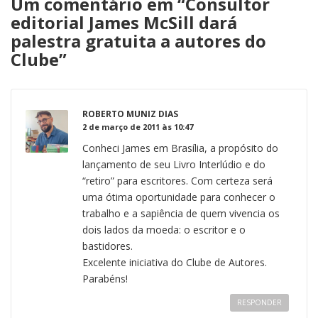
Um comentário em “
Consultor
editorial James McSill dará
palestra gratuita a autores do
Clube
”
ROBERTO MUNIZ DIAS
2 de março de 2011 às 10:47
Conheci James em Brasília, a propósito do
lançamento de seu Livro Interlúdio e do
“retiro” para escritores. Com certeza será
uma ótima oportunidade para conhecer o
trabalho e a sapiência de quem vivencia os
dois lados da moeda: o escritor e o
bastidores.
Excelente iniciativa do Clube de Autores.
Parabéns!
RESPONDER