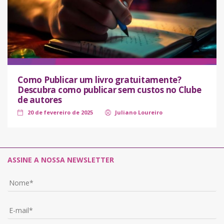
Como Publicar um livro gratuitamente?
Descubra como publicar sem custos no Clube
de autores
20 de fevereiro de 2025
Juliano Loureiro
ASSINE A NOSSA NEWSLETTER