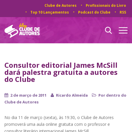
Clube de Autores
Profissionais do Livro
Top 10 Lançamentos
Podcast do Clube
RSS
Consultor editorial James McSill
dará palestra gratuita a autores
do Clube
2 de março de 2011
Ricardo Almeida
Por dentro do
Clube de Autores
No dia 11 de março (sexta), às 19:30, o Clube de Autores
promoverá uma aula online gratuita com o professor e
consultor literário internacional James McSill.