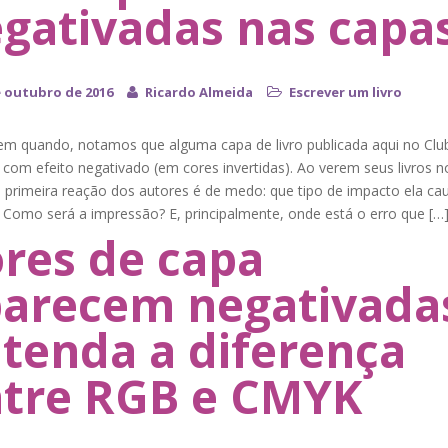
gativadas nas capa
e outubro de 2016
Ricardo Almeida
Escrever um livro
em quando, notamos que alguma capa de livro publicada aqui no Clu
com efeito negativado (em cores invertidas). Ao verem seus livros n
a primeira reação dos autores é de medo: que tipo de impacto ela ca
? Como será a impressão? E, principalmente, onde está o erro que […
res de capa
arecem negativada
tenda a diferença
tre RGB e CMYK