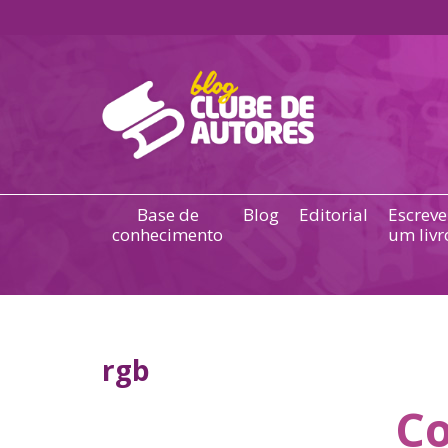
Base de
Blog
Editorial
Escreve
conhecimento
um livr
rgb
Co