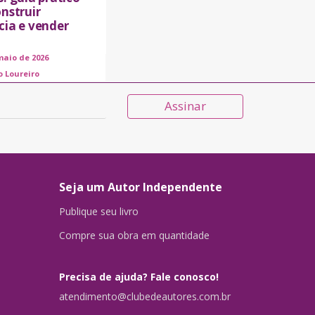
nstruir
cia e vender
maio de 2026
o Loureiro
Assinar
Seja um Autor Independente
Publique seu livro
Compre sua obra em quantidade
Precisa de ajuda? Fale conosco!
atendimento@clubedeautores.com.br