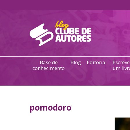
Base de
Blog
Editorial
Escreve
conhecimento
um livr
pomodoro