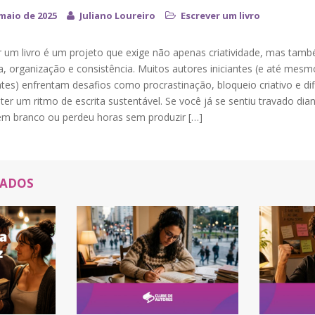
 maio de 2025
Juliano Loureiro
Escrever um livro
r um livro é um projeto que exige não apenas criatividade, mas tam
na, organização e consistência. Muitos autores iniciantes (e até mesm
tes) enfrentam desafios como procrastinação, bloqueio criativo e dif
r um ritmo de escrita sustentável. Se você já se sentiu travado dia
em branco ou perdeu horas sem produzir […]
NADOS