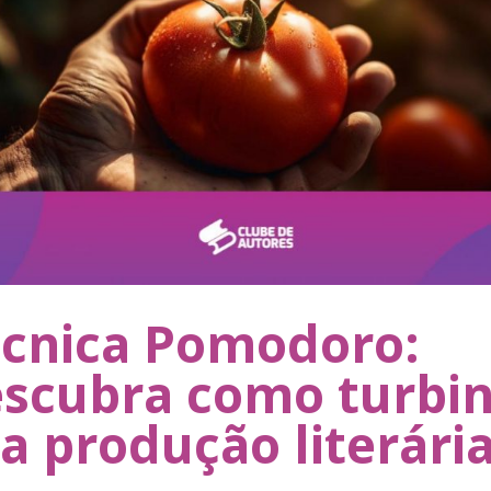
cnica Pomodoro:
scubra como turbi
a produção literári