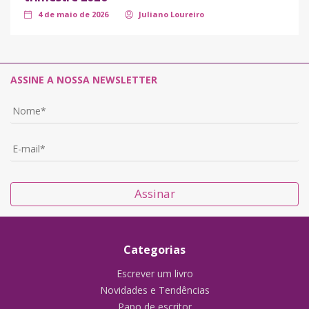
4 de maio de 2026
Juliano Loureiro
ASSINE A NOSSA NEWSLETTER
Assinar
Categorias
Escrever um livro
Novidades e Tendências
Papo de escritor