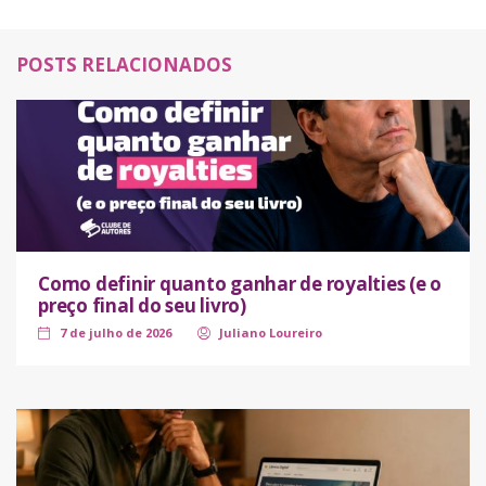
POSTS RELACIONADOS
Como definir quanto ganhar de royalties (e o
preço final do seu livro)
7 de julho de 2026
Juliano Loureiro