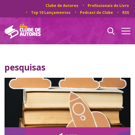
Clube de Autores
Profissionais do Livro
Top 10 Lançamentos
Podcast do Clube
RSS
pesquisas