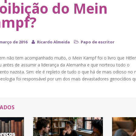
oibição do Mein
ampf?
 março de 2016
Ricardo Almeida
Papo de escritor
em não tem acompanhado muito, o Mein Kampf foi o livro que Hitler
u antes de assumir a liderança da Alemanha e que norteou todo o
nto nazista. Sim: ele é repleto de tudo o que há de mais odioso no
ideologia foi responsável por um dos mais devastadores genocídios q
NADOS