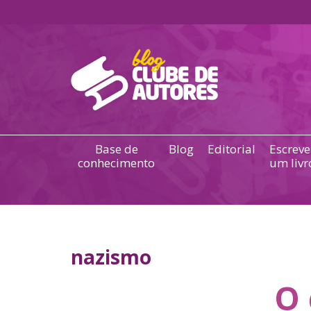
Base de
Blog
Editorial
Escreve
conhecimento
um livr
nazismo
O 