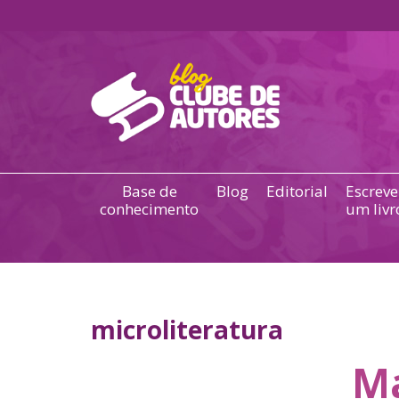
Base de
Blog
Editorial
Escreve
conhecimento
um livr
microliteratura
Ma