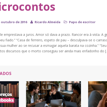
crocontos
e outubro de 2016
Ricardo Almeida
Papo de escritor
le emprestava a juros. Amor só dava a prazo. Rancor era à vista. A g
eu fiado.” “Casa de ferreiro, espeto de pau – desculpava-se o carras
sua mulher ao se recusar a esmagar aquela barata na cozinha.” “Seu 
ntos discursos que o morto conseguiu ser ainda mais enfadonho do [
NADOS