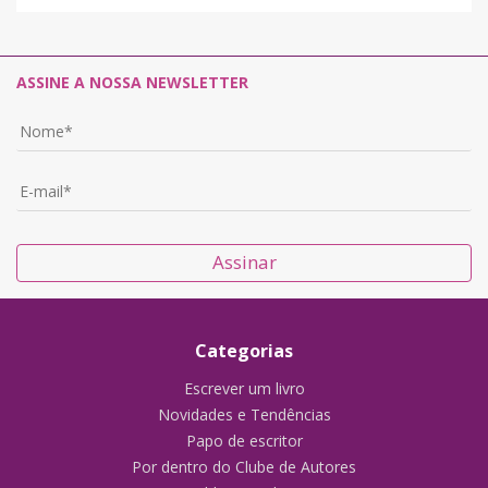
ASSINE A NOSSA NEWSLETTER
Assinar
Categorias
Escrever um livro
Novidades e Tendências
Papo de escritor
Por dentro do Clube de Autores