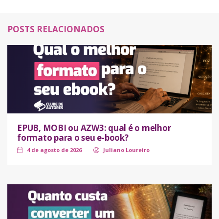
POSTS RELACIONADOS
EPUB, MOBI ou AZW3: qual é o melhor
formato para o seu e-book?
4 de agosto de 2026
Juliano Loureiro