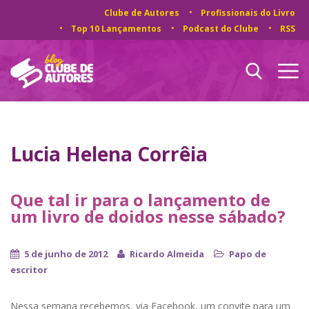
Clube de Autores
Profissionais do Livro
Top 10 Lançamentos
Podcast do Clube
RSS
Lucia Helena Corrêia
Que tal ir para o lançamento de
um livro de doidos nesse sábado?
5 de junho de 2012
Ricardo Almeida
Papo de
escritor
Nessa semana recebemos, via Facebook, um convite para um