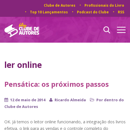
Clube de Autores
Profissionais do Livro
Top 10 Lançamentos
Podcast do Clube
RSS
ler online
Pensática: os próximos passos
12 de maio de 2014
Ricardo Almeida
Por dentro do
Clube de Autores
OK. Já temos o leitor online funcionando, a integração dos livros
efetiva, o link para as vendas e o controle completo do