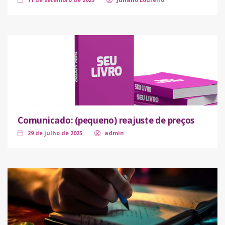
Comunicado: (pequeno) reajuste de preços
29 de julho de 2025
admin