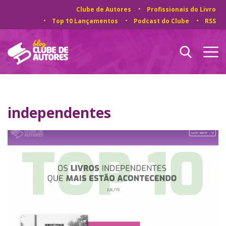
Clube de Autores
Profissionais do Livro
Top 10 Lançamentos
Podcast do Clube
RSS
independentes