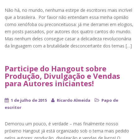
Não há, no mundo, nenhuma estirpe de escritores mais incrível
que a brasileira. Por favor não entendam essa minha opinião
como xenófoba ou preconceituosa: já me derramei em elogios,
em posts passados, por autores dos quatro cantos do mundo.
Mas nenhum deles consegue casar a delicadeza revolucionária
da linguagem com a brutalidade desconcertante dos temas […]
Participe do Hangout sobre
Produção, Divulgação e Vendas
para Autores iniciantes!
1 de julho de 2015
Ricardo Almeida
Papo de
escritor
Demorou um pouco, é verdade – mas finalmente nosso
próximo Hangout já está organizado sob o tema mais pedido
pelos autores: produção, divulgação e vendas de livros! O