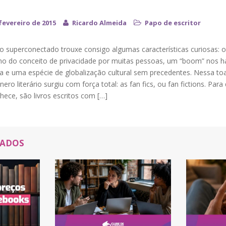
fevereiro de 2015
Ricardo Almeida
Papo de escritor
 superconectado trouxe consigo algumas características curiosas: o
o do conceito de privacidade por muitas pessoas, um “boom” nos h
ura e uma espécie de globalização cultural sem precedentes. Nessa t
ero literário surgiu com força total: as fan fics, ou fan fictions. Par
ece, são livros escritos com […]
NADOS