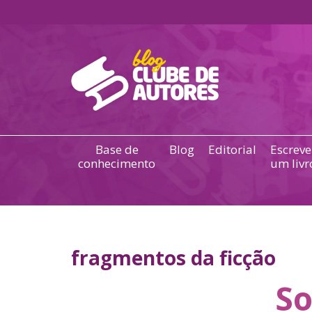
Base de
Blog
Editorial
Escreve
conhecimento
um livr
fragmentos da ficção
So