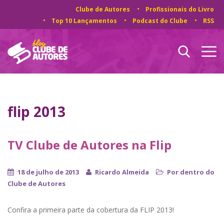
Clube de Autores
Profissionais do Livro
Top 10 Lançamentos
Podcast do Clube
RSS
flip 2013
TV Clube de Autores na Flip
18 de julho de 2013
Ricardo Almeida
Por dentro do
Clube de Autores
Confira a primeira parte da cobertura da FLIP 2013!