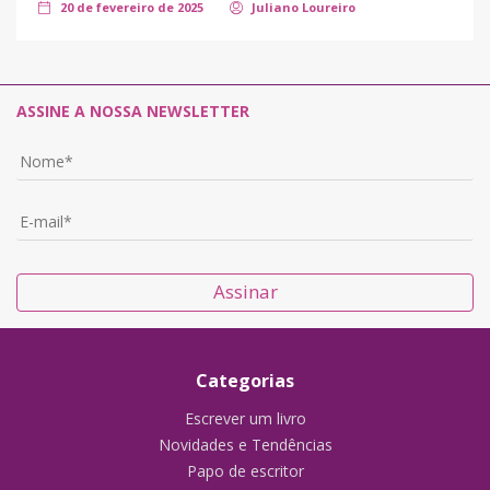
20 de fevereiro de 2025
Juliano Loureiro
ASSINE A NOSSA NEWSLETTER
Assinar
Categorias
Escrever um livro
Novidades e Tendências
Papo de escritor