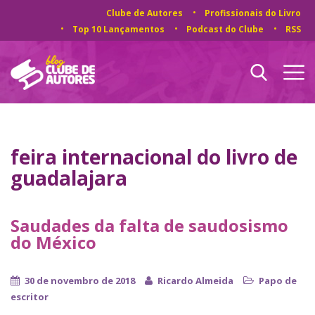
Clube de Autores
Profissionais do Livro
Top 10 Lançamentos
Podcast do Clube
RSS
feira internacional do livro de
guadalajara
Saudades da falta de saudosismo
do México
30 de novembro de 2018
Ricardo Almeida
Papo de
escritor