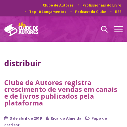
Clube de Autores
Profissionais do Livro
Top 10 Lançamentos
Podcast do Clube
RSS
distribuir
Clube de Autores registra
crescimento de vendas em canais
e de livros publicados pela
plataforma
3 de abril de 2019
Ricardo Almeida
Papo de
escritor