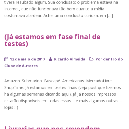
tivera resultado algum. Sua conclusão: o problema estava na
Internet, que não funcionava tão bem quanto a mídia
costumava alardear. Achei uma conclusão curiosa: em […]
(Já estamos em fase final de
testes)
12 de maio de 2017
Ricardo Almeida
Por dentro do
Clube de Autores
Amazon. Submarino. Buscapé. Americanas. MercadoLivre.
ShopTime. Já estamos em testes finais (veja post que fizemos
há algumas semanas clicando aqui). Já já nossos impressos
estarão disponíveis em todas essas – e mais algumas outras –
lojas :-)
Livrarias que nos revendem