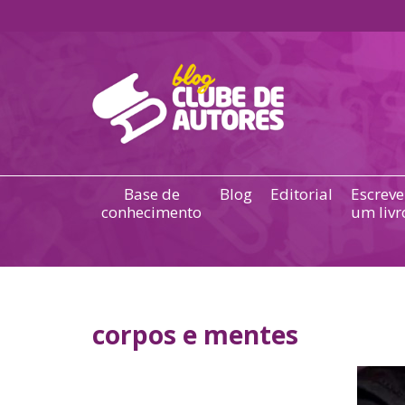
Base de
Blog
Editorial
Escreve
conhecimento
um livr
corpos e mentes