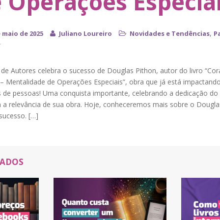
 Operações Especiai
,
e maio de 2025
Juliano Loureiro
Novidades e Tendências
P
r
 de Autores celebra o sucesso de Douglas Pithon, autor do livro “Co
– Mentalidade de Operações Especiais”, obra que já está impactand
s de pessoas! Uma conquista importante, celebrando a dedicação do 
a relevância de sua obra. Hoje, conheceremos mais sobre o Dougla
 sucesso. […]
NADOS