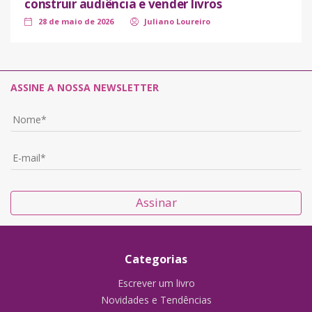
construir audiência e vender livros
28 de maio de 2026
Juliano Loureiro
ASSINE A NOSSA NEWSLETTER
Assinar
Categorias
Escrever um livro
Novidades e Tendências