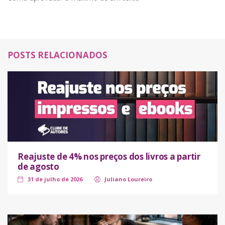
POSTS RELACIONADOS
Reajuste de 4% nos preços dos livros a partir
de agosto
31 de julho de 2026
Juliano Loureiro