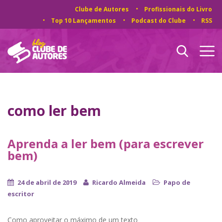
Clube de Autores
Profissionais do Livro
Top 10 Lançamentos
Podcast do Clube
RSS
como ler bem
Aprenda a ler bem (para escrever
bem)
24 de abril de 2019
Ricardo Almeida
Papo de
escritor
Como aproveitar o máximo de um texto