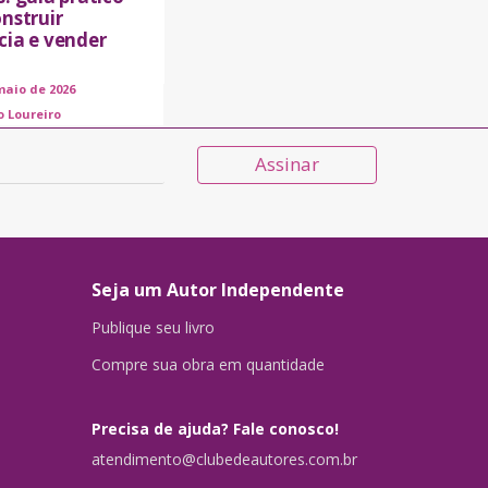
nstruir
cia e vender
maio de 2026
o Loureiro
Assinar
Seja um Autor Independente
Publique seu livro
Compre sua obra em quantidade
Precisa de ajuda? Fale conosco!
atendimento@clubedeautores.com.br