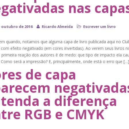
gativadas nas capa
e outubro de 2016
Ricardo Almeida
Escrever um livro
em quando, notamos que alguma capa de livro publicada aqui no Clu
com efeito negativado (em cores invertidas). Ao verem seus livros n
a primeira reação dos autores é de medo: que tipo de impacto ela ca
? Como será a impressão? E, principalmente, onde está o erro que […
res de capa
arecem negativada
tenda a diferença
tre RGB e CMYK