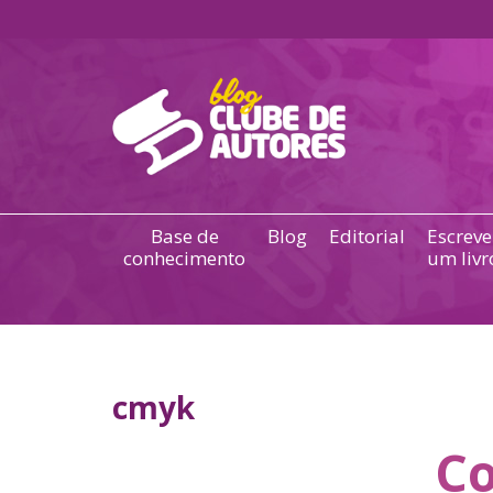
Base de
Blog
Editorial
Escreve
conhecimento
um livr
cmyk
Co