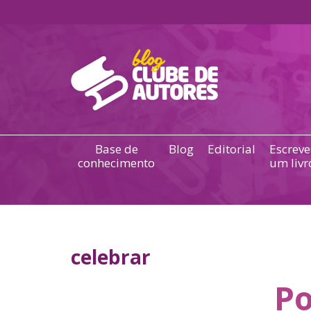
Base de
Blog
Editorial
Escreve
conhecimento
um livr
celebrar
Po