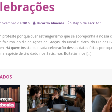
lebrações
 novembro de 2016
Ricardo Almeida
Papo de escritor
 proteste por qualquer estrangeirismo que se sobreponha à nossa cu
fale mal do dia de Ações de Graças, do Natal e, claro, do Dia das B
en. Há quem insista que cada celebração dessas datas feitas por aqu
a espécie de tiro dado nos Sacis, nos Boitatás, nos […]
NADOS