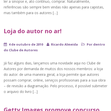
ler a sinopse e, ato contínuo, comprar. Naturalmente,
referências são sempre bem vindas não apenas para capistas,
mas também para os autores […]
Loja do autor no ar!
4 de outubro de 2010
Ricardo Almeida
Por dentro
do Clube de Autores
Já faz alguns dias, lançamos uma novidade aqui no Clube de
Autores por demanda de muitos dos nossos membros: a loja
do autor. de uma maneira geral, a loja permite que autores
possam comprar, online, serviços profissionais para a sua obra
– de revisão a diagramação. Pelo processo, é possível submeter
o arquivo do livro […]
Getty Images promove concurso