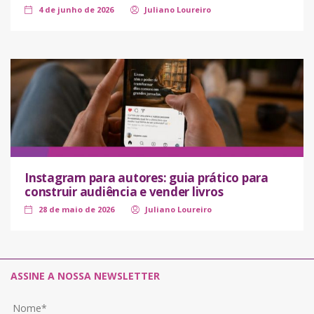
4 de junho de 2026
Juliano Loureiro
Instagram para autores: guia prático para
construir audiência e vender livros
28 de maio de 2026
Juliano Loureiro
ASSINE A NOSSA NEWSLETTER