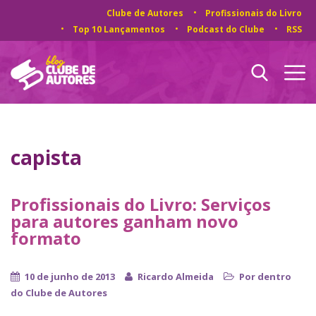
Clube de Autores
Profissionais do Livro
Top 10 Lançamentos
Podcast do Clube
RSS
capista
Profissionais do Livro: Serviços
para autores ganham novo
formato
10 de junho de 2013
Ricardo Almeida
Por dentro
do Clube de Autores